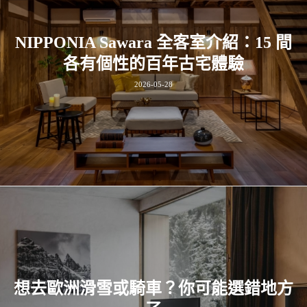
NIPPONIA Sawara 全客室介紹：15 間
各有個性的百年古宅體驗
2026-05-28
想去歐洲滑雪或騎車？你可能選錯地方