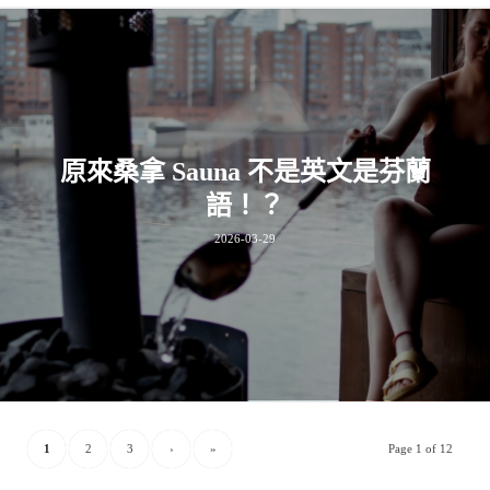
原來桑拿 Sauna 不是英文是芬蘭
語！？
2026-03-29
1
2
3
›
»
Page 1 of 12