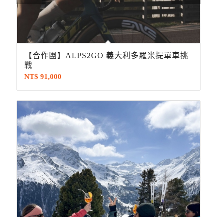
【合作團】ALPS2GO 義大利多羅米提單車挑
戰
NT$
91,000