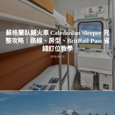
蘇格蘭臥鋪火車 Caledonian Sleeper 完
整攻略｜路線、房型、BritRail Pass 省
錢訂位教學
2026-06-11