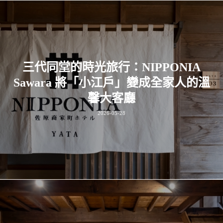
三代同堂的時光旅行：NIPPONIA
Sawara 將「小江戶」變成全家人的溫
馨大客廳
2026-05-28