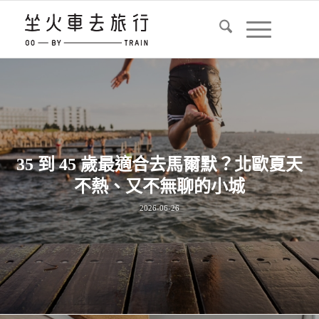
35 到 45 歲最適合去馬爾默？北歐夏天
不熱、又不無聊的小城
2026-06-26