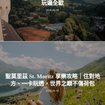
玩遍全歐
2026-06-08
聖莫里茲 St. Moritz 享樂攻略｜住對地
方、一卡玩透，世界之巔不傷荷包
2026-06-03