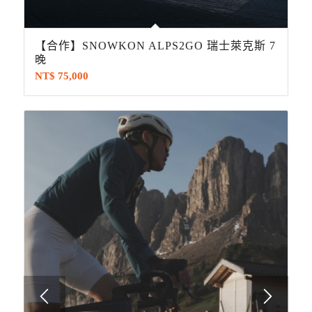
【合作】SNOWKON ALPS2GO 瑞士萊克斯 7
晚
NT$
75,000