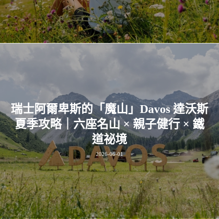
瑞士阿爾卑斯的「魔山」Davos 達沃斯
夏季攻略｜六座名山 × 親子健行 × 鐵
道祕境
2026-06-01