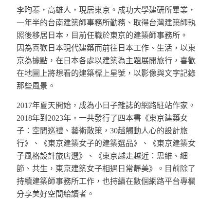
李昀蓁，高雄人，現居東京。成功大學建研所畢業，
一年半的台南建築師事務所勤務、取得台灣建築師執
照後移居日本，目前任職於東京的建築師事務所。
因為喜歡日本現代建築而前往日本工作、生活，以東
京為據點，在日本各處以建築為主題展開旅行，喜歡
在地圖上將想看的建築標上星號，以影像與文字記錄
那些風景。
2017年夏天開始，成為小日子雜誌的網路駐站作家。
2018年到2023年，一共發行了四本書《東京建築女
子：空間巡禮、藝術散策，30趟觸動人心的設計旅
行》、《東京建築女子的建築選品》、《東京建築女
子風格設計旅店選》、《東京越走越近：思維、細
節、共生，東京建築女子相遇日常靜美》。目前除了
持續建築師事務所工作，也持續在數個網路平台專欄
分享美好空間給讀者。