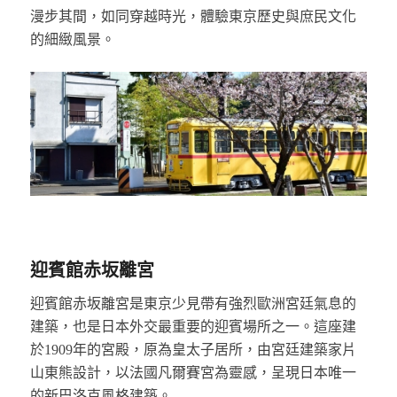
漫步其間，如同穿越時光，體驗東京歷史與庶民文化
的細緻風景。
迎賓館赤坂離宮
迎賓館赤坂離宮是東京少見帶有強烈歐洲宮廷氣息的
建築，也是日本外交最重要的迎賓場所之一。這座建
於1909年的宮殿，原為皇太子居所，由宮廷建築家片
山東熊設計，以法國凡爾賽宮為靈感，呈現日本唯一
的新巴洛克風格建築。