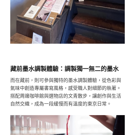
藏前墨水調製體驗：調製獨一無二的墨水
而在藏前，則可參與獨特的墨水調製體驗，從色彩與
氣味中創造專屬書寫風格，感受職人對細節的執著。
搭配周邊咖啡館與選物店的文青散步，讓創作與生活
自然交織，成為一段緩慢而有溫度的東京日常。