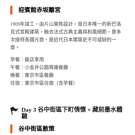
迎賓館赤坂離宮
1909年竣工，由片山東熊設計，是日本唯一的新巴洛
克式宮殿建築，融合法式古典主義與和風細節，曾多
次接待各國元首，是近代日本建築史不可或缺的一
章。
早餐：飯店享用
午餐：小金井公園周邊餐廳
晚餐：東京市區餐廳
住宿：東京市區住宿（含早餐）
Day 3 谷中街區下町情懷 × 藏前墨水體
驗
谷中街區散策