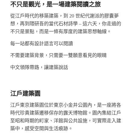
不只是觀光，是一場建築閱讀之旅
從江戶時代的移築建築，到 20 世紀代謝派的膠囊夢
想，再到隈研吾的當代石材詩學 – 這六天，你走過的
不只是景點，而是一條有厚度的建築思想軸線。
每一站都有設計語言可以閱讀
不需要建築背景，只需要一雙願意看見的眼睛
中文領隊帶路，讓建築說話
江戶建築園
江戶東京建築園位於東京小金井公園內，是一座將各
時代珍貴建築遷移保存的露天博物館。園內集結江戶
至昭和時期的町家、洋館與公共設施，可實際走入建
築中，感受空間與生活痕跡。