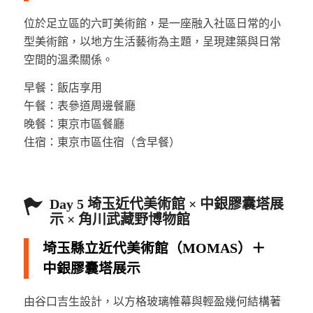
位於足立區的六町美術館，是一座融入社區日常的小
型美術館，以地方生活藝術為主題，呈現建築與日常
空間的溫柔關係。
早餐：飯店享用
午餐：表參道周邊餐廳
晚餐：東京市區餐廳
住宿：東京市區住宿（含早餐）
Day 5 埼玉近代美術館 × 中銀膠囊塔展
示 × 角川武藏野博物館
埼玉縣立近代美術館（MOMAS）＋
中銀膠囊塔展示
由谷口吉生設計，以方格玻璃帷幕與輕盈幾何結構著