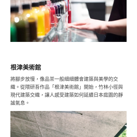
根津美術館
將腳步放慢，像品茶一般細細體會建築與美學的交
織。從隈研吾作品「根津美術館」開始，竹林小徑與
現代建築交織，讓人感受建築如何延續日本庭園的靜
謐氣息。