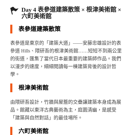
Day 4 表參道建築散策 × 根津美術館 ×
六町美術館
表參道建築散策
表參道是東京的「建築大道」——安藤忠雄設計的表
參道 Hills、隈研吾的根津美術館……短短不到兩公里
的街道，匯集了當代日本最重要的建築師作品。我們
以漫步的速度，細細閱讀每一棟建築背後的設計哲
學。
根津美術館
由隈研吾設計，竹牆與屋簷的交疊讓建築本身成為展
品。館藏以東洋古典藝術為主，庭園清幽，是感受
「建築與自然對話」的最佳場所。
六町美術館