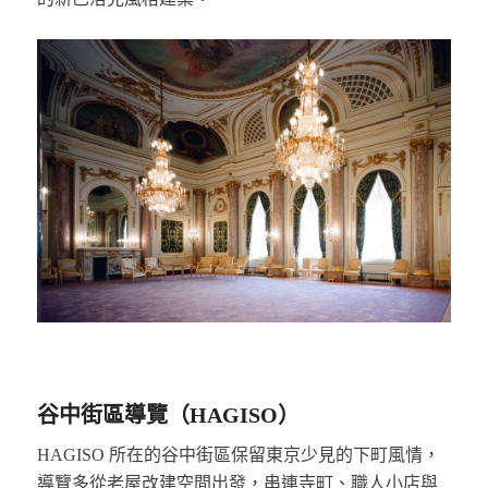
谷中街區導覽（HAGISO）
HAGISO 所在的谷中街區保留東京少見的下町風情，
導覽多從老屋改建空間出發，串連寺町、職人小店與