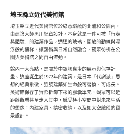
埼玉縣立近代美術館
埼玉縣立近代美術館位於綠意環繞的北浦和公園內，
由建築大師黑川紀章設計，本身就是一件可被「行走
與體驗」的建築作品。通透的玻璃、開放的動線與漂
浮般的樓梯，讓藝術與日常自然融合，觀眾彷彿在公
園與美術館之間自由流動。
館內一大亮點，是關於中銀膠囊塔的展示與保存計
畫。這座誕生於1972年的建築，是日本「代謝派」思
想的經典象徵，強調建築如生命般可替換、可成長。
美術館保存了實際拆卸下來的膠囊單元，觀眾可以近
距離觀看甚至走入其中，感受極小空間中對未來生活
的想像：內建家具、精密收納，以及如太空艙般的窗
景設計。