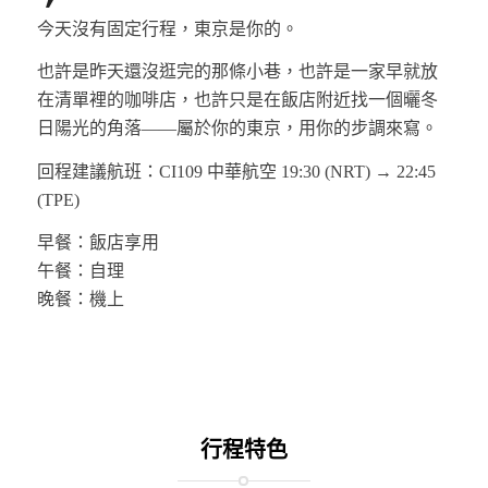
今天沒有固定行程，東京是你的。
也許是昨天還沒逛完的那條小巷，也許是一家早就放
在清單裡的咖啡店，也許只是在飯店附近找一個曬冬
日陽光的角落——屬於你的東京，用你的步調來寫。
回程建議航班：CI109 中華航空 19:30 (NRT) → 22:45
(TPE)
早餐：飯店享用
午餐：自理
晚餐：機上
行程特色