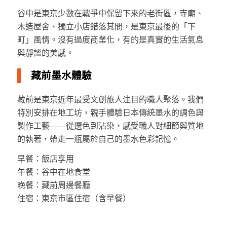
谷中是東京少數在戰爭中保留下來的老街區，寺廟、
木造屋舍、獨立小店錯落其間，是東京最後的「下
町」風情。沒有過度商業化，有的是真實的生活氣息
與靜謐的美感。
藏前墨水體驗
藏前是東京近年最受文創旅人注目的職人聚落。我們
特別安排在地工坊，親手體驗日本傳統墨水的調色與
製作工藝——從選色到沾染，感受職人對細節與質地
的執著，帶走一瓶屬於自己的墨水色彩記憶。
早餐：飯店享用
午餐：谷中在地食堂
晚餐：藏前周邊餐廳
住宿：東京市區住宿（含早餐）