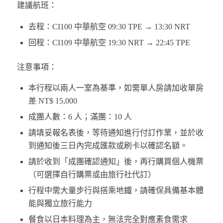
建議航班：
去程：CI100 中華航空 09:30 TPE → 13:30 NRT
回程：CI109 中華航空 19:30 NRT → 22:45 TPE
注意事項：
本行程以兩人一室為基準，如需單人房請加收單房
差 NT$ 15,000
成團人數：6 人；滿團：10 人
請填妥報名表後，等待通知進行付訂作業，並於收
到通知後三日內完成匯款或刷卡以確認名額。
請於收到「成團確認通知」後，再行購買個人機票
（可選擇自行購票或由旅行社代訂）
行程中需大量步行與搭乘地鐵，請確保具備基本體
能與獨立旅行能力
餐食以日本料理為主，無法完全對應素食需求