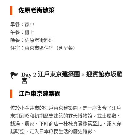
佐原老街散策
早餐：家中
午餐：機上
晚餐：佐原老街料理
住宿：東京市區住宿（含早餐）
Day 2 江戶東京建築園 × 迎賓館赤坂離
宮
江戶東京建築園
位於小金井市的江戶東京建築園，是一座集合了江戶
末期到昭和初期歷史建築的露天博物館。武士屋敷、
銭湯、農家、下町商店一棟棟真實移築至此，讓人穿
越時空，走入日本庶民生活的歷史縮影。