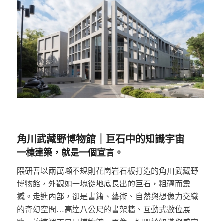
角川武藏野博物館｜巨石中的知識宇宙
一棟建築，就是一個宣言。
隈研吾以兩萬噸不規則花崗岩石板打造的角川武藏野
博物館，外觀如一塊從地底長出的巨石，粗礪而震
撼。走進內部，卻是書籍、藝術、自然與想像力交織
的奇幻空間…高達八公尺的書架牆、互動式數位展