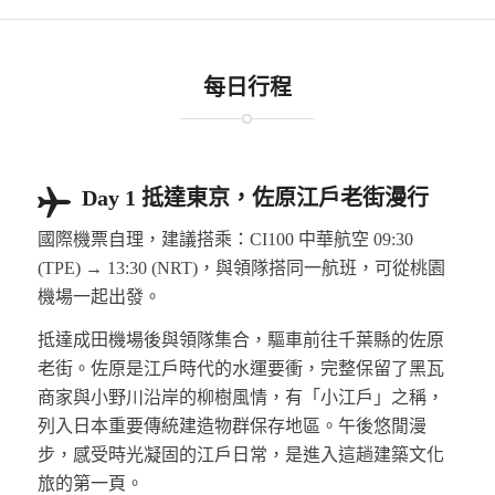
每日行程
Day 1 抵達東京，佐原江戶老街漫行
國際機票自理，建議搭乘：CI100 中華航空 09:30
(TPE) → 13:30 (NRT)，與領隊搭同一航班，可從桃園
機場一起出發。
抵達成田機場後與領隊集合，驅車前往千葉縣的佐原
老街。佐原是江戶時代的水運要衝，完整保留了黑瓦
商家與小野川沿岸的柳樹風情，有「小江戶」之稱，
列入日本重要傳統建造物群保存地區。午後悠閒漫
步，感受時光凝固的江戶日常，是進入這趟建築文化
旅的第一頁。