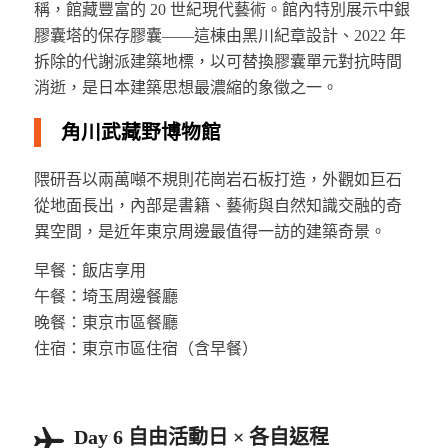
稱，館藏豐富的 20 世紀現代藝術。館內特別展示中銀
膠囊塔的保存膠囊——這棟由黑川紀章設計、2022 年
拆除的代謝派建築地標，以可替換膠囊單元對抗時間
消逝，是日本建築思想最濃縮的象徵之一。
角川武藏野博物館
隈研吾以兩萬噸不規則花崗岩石板打造，外觀如巨石
從地面長出，內部是書籍、藝術與自然知識交融的奇
異空間，是近年東京周邊最值得一訪的建築奇景。
早餐：飯店享用
午餐：埼玉周邊餐廳
晚餐：東京市區餐廳
住宿：東京市區住宿（含早餐）
Day 6 自由活動日 × 各自返程