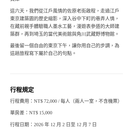
這六天，我們從江戶風情的佐原老街啟程，走過江戶
東京建築園的歷史縮影，深入谷中下町的巷弄人情，
在藏前親手體驗職人墨水工藝，漫遊表參道的大師建
築群，再到埼玉的當代美術館與角川武藏野博物館。
最後留一個自由的東京下午，讓你用自己的步調，為
這趟旅程寫下屬於自己的句點。
行程規定
行程費用：NT$ 72,000 / 每人（兩人一室，不含機票）
單房差：NT$ 15,000
行程日期：2026 年 12 月 2 日至 12 月 7 日