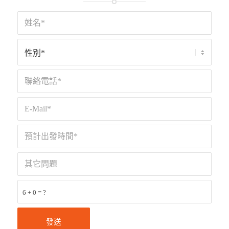
6 + 0 = ?