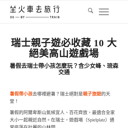
瑞士親子遊必收藏 10 大
絕美高山遊戲場
暑假去瑞士帶小孩怎麼玩？含少女峰、琉森
交通
暑假帶小孩
去哪裡避暑？瑞士絕對是
親子旅遊
的天
堂！
暑假的阿爾卑斯山氣候宜人、百花齊放，最適合全家
大小一起親近自然。在瑞士，遊戲場（Spielplatz）通
常座落在壯麗的山林間…