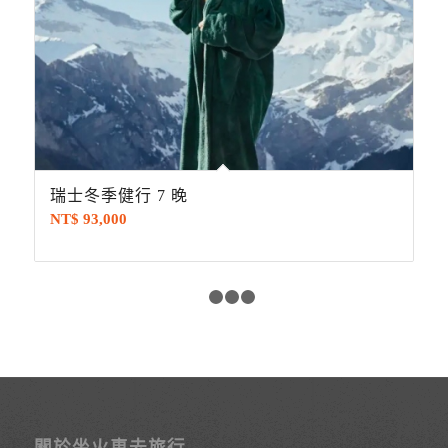
瑞士冬季健行 7 晚
NT$
93,000
1
2
3
4
關於坐火車去旅行