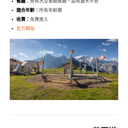
餐廳：
旁有大型景觀餐廳，設有露天平台
適合年齡：
所有年齡層
收費：
免費進入
官方網站