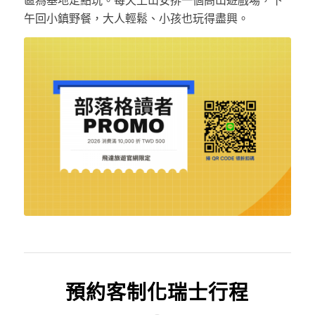
區為基地定點玩。每天上山安排一個高山遊戲場，下
午回小鎮野餐，大人輕鬆、小孩也玩得盡興。
預約客制化瑞士行程