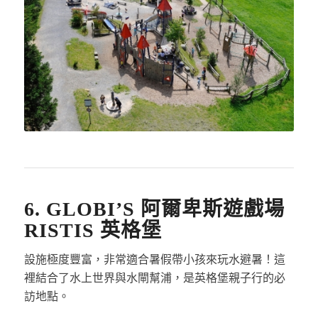
6. GLOBI’S 阿爾卑斯遊戲場
RISTIS 英格堡
設施極度豐富，非常適合暑假帶小孩來玩水避暑！這
裡結合了水上世界與水閘幫浦，是英格堡親子行的必
訪地點。