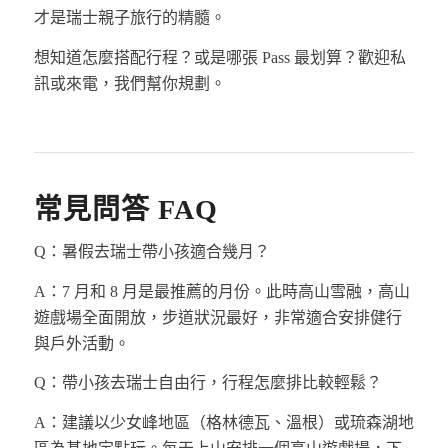
才是瑞士親子旅行的精髓。
想知道怎麼搭配行程？或是哪張 Pass 最划算？歡迎私
訊或來電，我們幫你規劃。
常見問答 FAQ
Q：暑假去瑞士帶小孩適合幾月？
A：7 月和 8 月是最推薦的月份。此時高山雪融，高山
遊戲場全面開放，步道狀況最好，非常適合安排健行
與戶外活動。
Q：帶小孩去瑞士自由行，行程怎麼排比較輕鬆？
A：建議以少女峰地區（格林德瓦、溫根）或琉森湖地