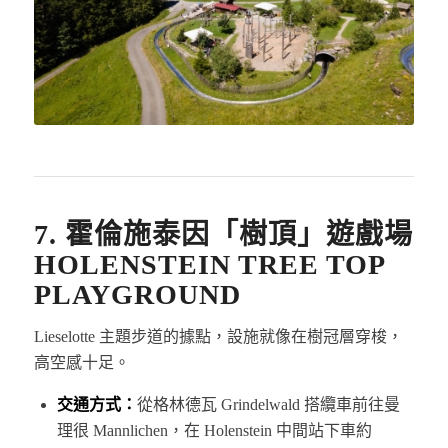
7. 霍倫施泰因「樹頂」遊戲場
HOLENSTEIN TREE TOP
PLAYGROUND
Lieselotte 主題步道的據點，設施就像在樹冠層穿梭，
高空感十足。
交通方式：
從格林德瓦 Grindelwald 搭纜車前往曼
理很 Mannlichen，在 Holenstein 中間站下車約