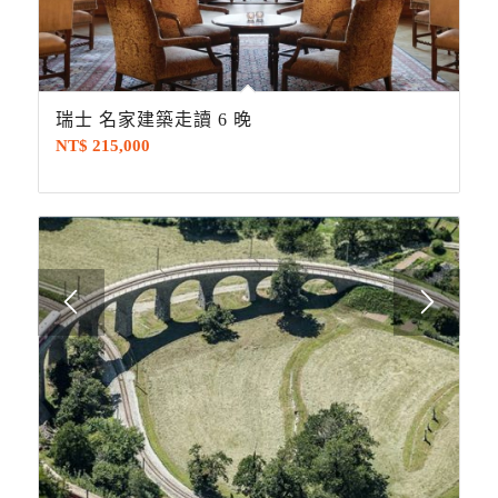
瑞士 名家建築走讀 6 晚
NT$
215,000