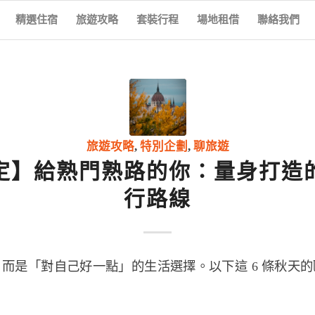
精選住宿
旅遊攻略
套裝行程
場地租借
聯絡我們
旅遊攻略
,
特別企劃
,
聊旅遊
定】給熟門熟路的你：量身打造
行路線
而是「對自己好一點」的生活選擇。以下這 6 條秋天