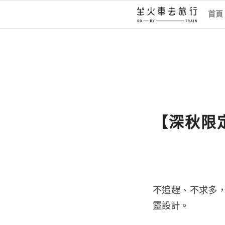
首頁
【深秋限
不追趕、不求多，
靈設計。