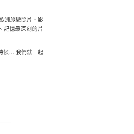
歐洲旅遊照片、影
、記憶最深刻的片
時候… 我們就一起