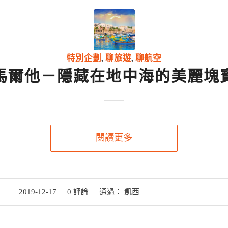
特別企劃
,
聊旅遊
,
聊航空
馬爾他－隱藏在地中海的美麗塊
閱讀更多
/
/
2019-12-17
0 評論
通過：
凱西