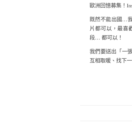
歐洲回憶募集！Inst
既然不能出國…
片都可以，最喜
段… 都可以！
我們要送出「一張
互相取暖、找下一