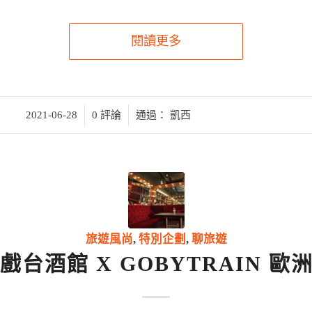
閱讀更多
/
/
2021-06-28
0 評論
通過：
凱西
旅遊風尚
,
特別企劃
,
聊旅遊
 戲台酒館 X GOBYTRAIN 