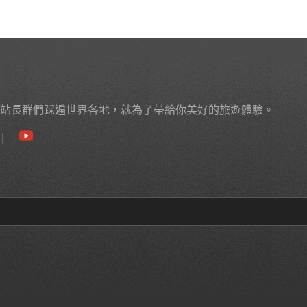
站長群們踩遍世界各地，就為了帶給你美好的旅遊體驗。
｜