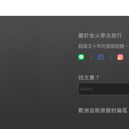
關於坐火車去旅行
超過五十年的旅遊經驗，
｜
｜
找文章？
歐洲自助旅遊討論區