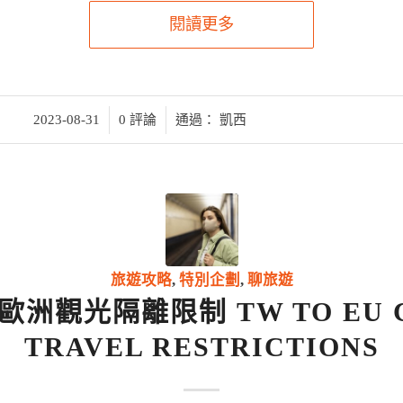
閱讀更多
/
/
2023-08-31
0 評論
通過：
凱西
旅遊攻略
,
特別企劃
,
聊旅遊
歐洲觀光隔離限制 TW TO EU C
TRAVEL RESTRICTIONS