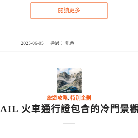
閱讀更多
/
2025-06-05
通過：
凱西
旅遊攻略
,
特別企劃
RAIL 火車通行證包含的冷門景