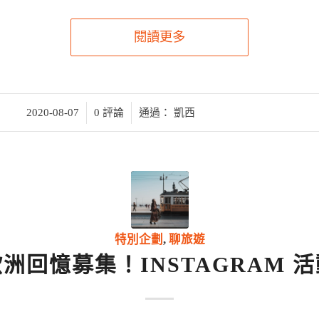
閱讀更多
/
/
2020-08-07
0 評論
通過：
凱西
特別企劃
,
聊旅遊
洲回憶募集！INSTAGRAM 