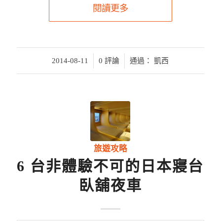
閱讀更多
/
/
2014-08-11
0 評論
通過：
凱西
旅遊攻略
6 台非體驗不可的日本寢台
臥舖夜車