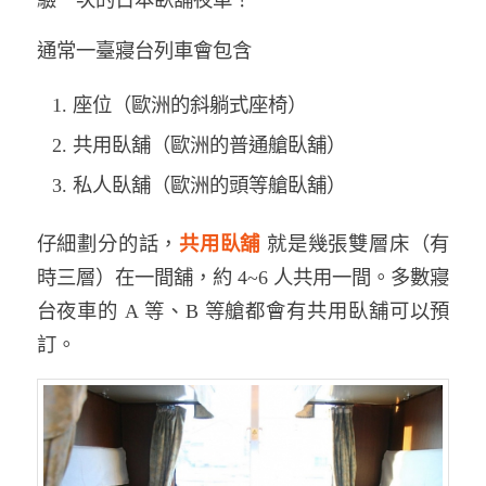
驗一次的日本臥舖夜車！
通常一臺寢台列車會包含
座位（歐洲的斜躺式座椅）
共用臥舖（歐洲的普通艙臥舖）
私人臥舖（歐洲的頭等艙臥舖）
仔細劃分的話，
共用臥舖
就是幾張雙層床（有
時三層）在一間舖，約 4~6 人共用一間。多數寢
台夜車的 A 等、B 等艙都會有共用臥舖可以預
訂。