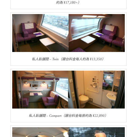
約為 ¥17,180+）
私人臥舖間 – Twin（寢台料金每人約為 ¥13,350）
私人臥舖間 – Compart（寢台料金每房約為 ¥22,890）