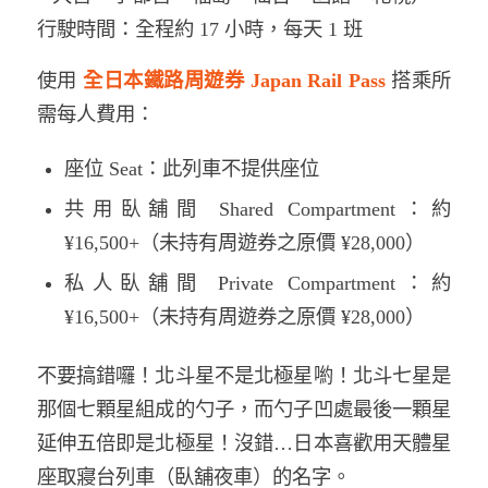
行駛時間：全程約 17 小時，每天 1 班
使用
全日本鐵路周遊券 Japan Rail Pass
搭乘所
需每人費用：
座位 Seat：此列車不提供座位
共用臥舖間 Shared Compartment：約
¥16,500+（未持有周遊券之原價 ¥28,000）
私人臥舖間 Private Compartment：約
¥16,500+（未持有周遊券之原價 ¥28,000）
不要搞錯囉！北斗星不是北極星喲！北斗七星是
那個七顆星組成的勺子，而勺子凹處最後一顆星
延伸五倍即是北極星！沒錯…日本喜歡用天體星
座取寢台列車（臥舖夜車）的名字。