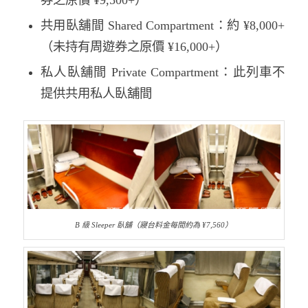
共用臥舖間 Shared Compartment：約 ¥8,000+
（未持有周遊券之原價 ¥16,000+）
私人臥舖間 Private Compartment：此列車不
提供共用私人臥舖間
B 級 Sleeper 臥舖（寢台料金每間約為 ¥7,560）