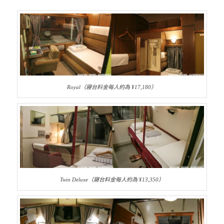
Royal（寢台料金每人約為 ¥17,180）
Twin Deluxe（寢台料金每人約為 ¥13,350）