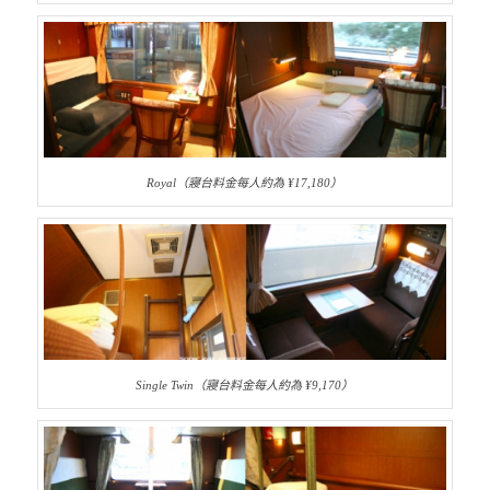
Royal（寢台料金每人約為 ¥17,180）
Single Twin（寢台料金每人約為 ¥9,170）