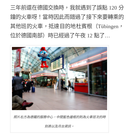
三年前還在德國交換時，我就遇到了誤點 120 分
鐘的火車呀！當時因此而錯過了接下來要轉乘的
其他班的火車，抵達目的地杜賓根（Tübingen，
位於德國南部）時已經過了午夜 12 點了…
照片右方為德鐵的服務中心，中間藍色邊框的則為火車班次的時
刻表以及月台資訊。