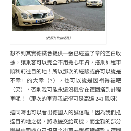
（此照片取自網路）
想不到其實德鐵會提供一張已經蓋了章的空白收
據，讓乘客可以完全不用擔心車資，搭乘計程車
順利前往目的地！所以那次的經驗或許可以說是
不幸中的大幸（?），也可以說是因禍得福吧
（笑），否則我可能永遠沒機會在德國搭到計程
車呢！（那次的車資我記得可是高達 241 歐呀）
這同時也可以看出德國人的誠信喔！因為我們抵
達目的地之後，將收據交給司機，而金額的部分
則是由司機自己填寫之後再去跟德鐵請款。德國