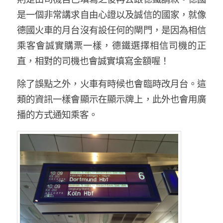
是一個非常講求自由心證以及誠信的國家，就像
德國火車的月台沒有設任何的閘門，是因為相信
乘客會誠實購票一樣，德鐵選擇相信司機的正
直，相對的司機也會誠實填寫金額喔！
除了誤點之外，火車有時候也會臨時改月台。這
類的資訊一樣會顯示在顯示牌上，此外也會用廣
播的方式通知乘客。