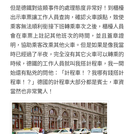
但是德鐵對這類事件的處理態度非常好！到櫃檯
出示車票讓工作人員查詢，確認火車誤點，致使
乘客無法順利銜接下班轉乘車次之後，櫃檯人員
會在車票上註記其他班次的時間，並且蓋章證
明，協助乘客改乘其他火車。但是如果是像我當
時已經過了半夜，完全沒有其它火車可以轉乘的
時候，德鐵的工作人員就叫我搭計程車，我一開
始還有點兇的問他：「計程車！？我哪有錢搭計
程車！？」德國的計程車大部分都是賓士，車資
當然也非常驚人！