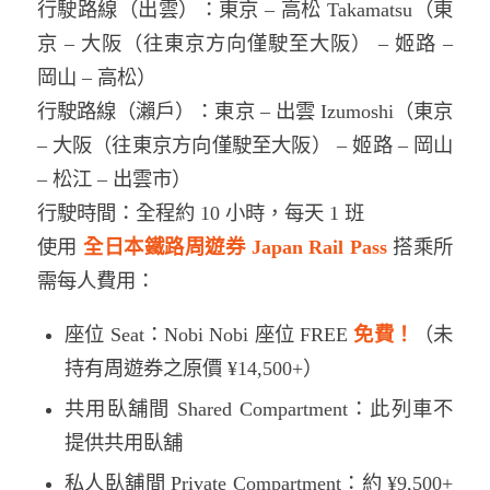
行駛路線（出雲）：東京 – 高松 Takamatsu（東
京 – 大阪（往東京方向僅駛至大阪） – 姬路 –
岡山 – 高松）
行駛路線（瀨戶）：東京 – 出雲 Izumoshi（東京
– 大阪（往東京方向僅駛至大阪） – 姬路 – 岡山
– 松江 – 出雲市）
行駛時間：全程約 10 小時，每天 1 班
使用
全日本鐵路周遊券 Japan Rail Pass
搭乘所
需每人費用：
座位 Seat：Nobi Nobi 座位 FREE
免費！
（未
持有周遊券之原價 ¥14,500+）
共用臥舖間 Shared Compartment：此列車不
提供共用臥舖
私人臥舖間 Private Compartment：約 ¥9,500+