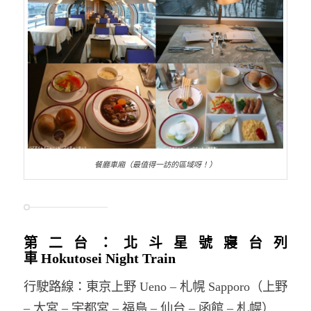
餐廳車廂（最值得一訪的區域呀！）
第二台：北斗星號寢台列
車 Hokutosei Night Train
行駛路線：東京上野 Ueno – 札幌 Sapporo（上野
– 大宮 – 宇都宮 – 福島 – 仙台 – 函館 – 札幌）