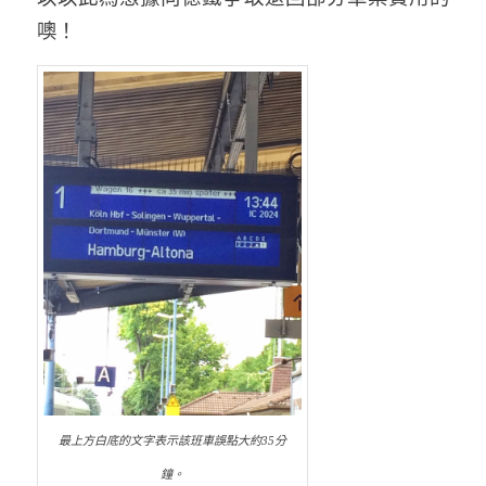
噢！
最上方白底的文字表示該班車誤點大約35分
鐘。