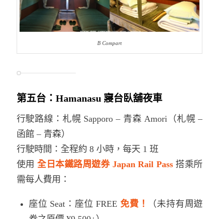
B Compart
第五台：Hamanasu 寢台臥舖夜車
行駛路線：札幌 Sapporo – 青森 Amori（札幌 –
函館 – 青森）
行駛時間：全程約 8 小時，每天 1 班
使用
全日本鐵路周遊券 Japan Rail Pass
搭乘所
需每人費用：
座位 Seat：座位 FREE
免費！
（未持有周遊
券之原價 ¥9,500+）