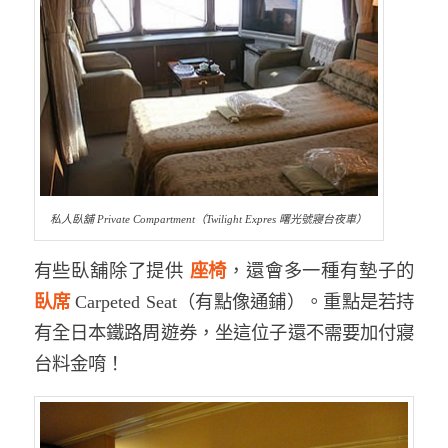
私人臥舖 Private Compartment（Twilight Expres 曙光號寢台夜車）
有些臥舖除了提供
座椅
，還會多一種有墊子的
臥席
Carpeted Seat（有點像通鋪）。重點是若持
有全日本鐵路周遊券，坐這位子還不需要加付寢
台料金唷！