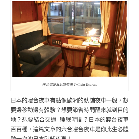
曙光號寢台臥舖夜車 Twilight Express
日本的寢台夜車有點像歐洲的臥舖夜車一般，想
要邊移動邊有體驗？想要節省時間醒來就到目的
地？想要結合交通+睡眠時間？日本的寢台夜車
百百種，這篇文章的六台寢台夜車是你此生必體