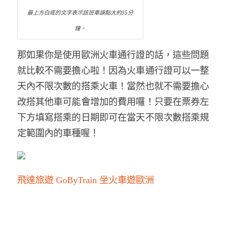
最上方白底的文字表示該班車誤點大約35分
鐘。
那如果你是使用歐洲火車通行證的話，這些問題
就比較不需要擔心啦！因為火車通行證可以一整
天內不限次數的搭乘火車！當然也就不需要擔心
改搭其他車可能會增加的費用囉！只要在票券左
下方填寫搭乘的日期即可在當天不限次數搭乘規
定範圍內的車種喔！
飛達旅遊 GoByTrain 坐火車遊歐洲