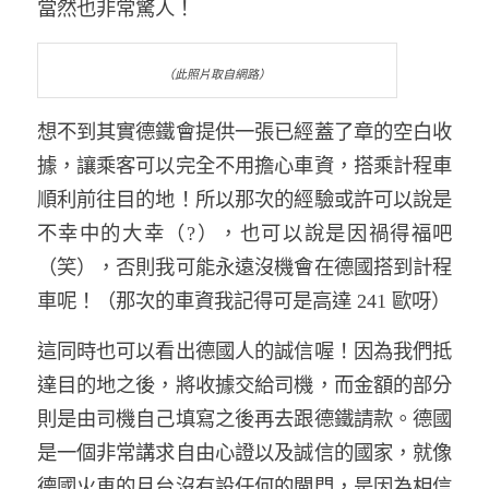
當然也非常驚人！
（此照片取自網路）
想不到其實德鐵會提供一張已經蓋了章的空白收
據，讓乘客可以完全不用擔心車資，搭乘計程車
順利前往目的地！所以那次的經驗或許可以說是
不幸中的大幸（?），也可以說是因禍得福吧
（笑），否則我可能永遠沒機會在德國搭到計程
車呢！（那次的車資我記得可是高達 241 歐呀）
這同時也可以看出德國人的誠信喔！因為我們抵
達目的地之後，將收據交給司機，而金額的部分
則是由司機自己填寫之後再去跟德鐵請款。德國
是一個非常講求自由心證以及誠信的國家，就像
德國火車的月台沒有設任何的閘門，是因為相信