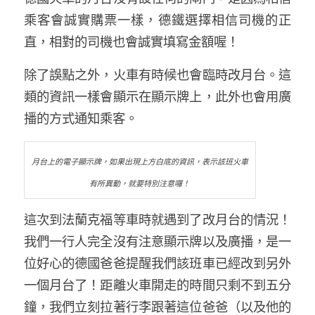
乘客會誠實購票一樣，德鐵選擇相信司機的正
直，相對的司機也會誠實填寫金額喔！
除了誤點之外，火車有時候也會臨時改月台。這
類的資訊一樣會顯示在顯示牌上，此外也會用廣
播的方式通知乘客。
月台上的電子顯示牌，如果出現上方白底的資訊，表示該班火車
有所異動，就要特別注意囉！
這次到法蘭克福等車時就遇到了改月台的情況！
我們一行人完全沒有注意顯示牌以及廣播，是一
位好心的德國爸爸提醒我們該班車已經改到另外
一個月台了！距離火車開走的時間只剩不到五分
鐘，我們立刻拉著行李跟著這位爸爸（以及他的