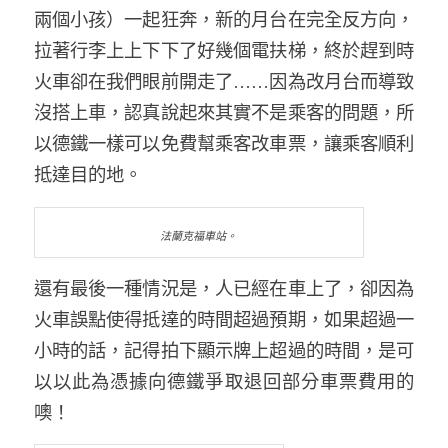
兩個小孩）一起狂奔，新的月台在完全反方向，
拉著行李上上下下了好幾個電扶梯，終於趕到時
火車卻在我們眼前開走了……因為改月台而導致
沒搭上車，認真說起來其實不是乘客的問題，所
以德鐵一樣可以免費幫乘客改車票，讓乘客順利
抵達目的地。
法蘭克福車站。
還有最後一種情況是，人已經在車上了，卻因為
火車誤點使得抵達的時間超過預期，如果超過一
小時的話，記得拍下顯示牌上超過的時間，是可
以以此為憑據向德鐵爭取退回部分車票費用的
噢！