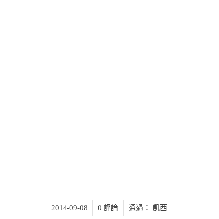
/
/
2014-09-08
0 評論
通過：
凱西