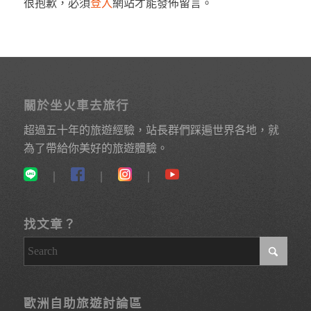
很抱歉，必須
登入
網站才能發佈留言。
關於坐火車去旅行
超過五十年的旅遊經驗，站長群們踩遍世界各地，就
為了帶給你美好的旅遊體驗。
｜
｜
｜
找文章？
歐洲自助旅遊討論區