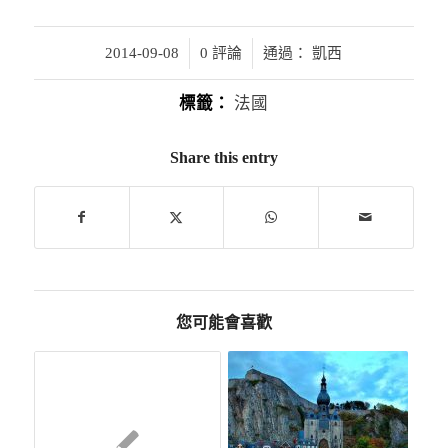
/
/
2014-09-08
0 評論
通過：
凱西
標籤：
法國
Share this entry
您可能會喜歡