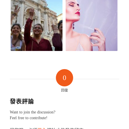
0
回復
發表評論
Want to join the discussion?
Feel free to contribute!