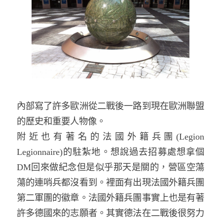
內部寫了許多歐洲從二戰後一路到現在歐洲聯盟
的歷史和重要人物像。
附近也有著名的法國外籍兵團
(Legion
Legionnaire)
的駐紮地。想說過去招募處想拿個
DM
回來做紀念但是似乎那天是關的，營區空蕩
蕩的連哨兵都沒看到。裡面有出現法國外籍兵團
第二軍團的徽章。法國外籍兵團事實上也是有著
許多德國來的志願者。其實德法在二戰後很努力