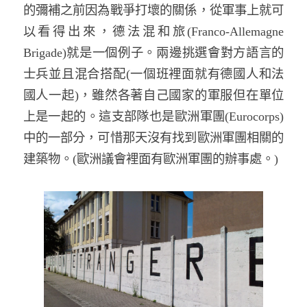
的彌補之前因為戰爭打壞的關係，從軍事上就可
以看得出來，德法混和旅
(Franco-Allemagne
Brigade)
就是一個例子。兩邊挑選會對方語言的
士兵並且混合搭配
(
一個班裡面就有德國人和法
國人一起
)
，雖然各著自己國家的軍服但在單位
上是一起的。這支部隊也是歐洲軍團
(Eurocorps)
中的一部分，可惜那天沒有找到歐洲軍團相關的
建築物。
(
歐洲議會裡面有歐洲軍團的辦事處。
)