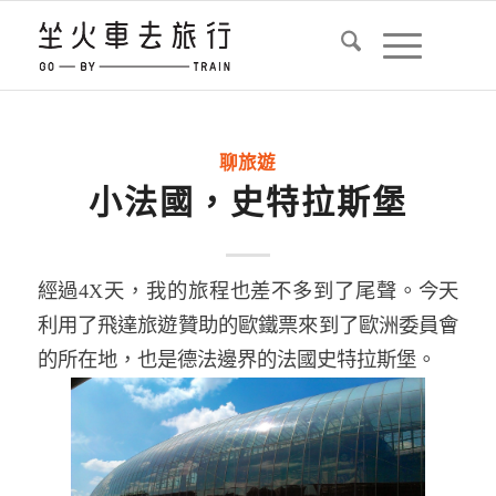
聊旅遊
小法國，史特拉斯堡
經過
4X
天，我的旅程也差不多到了尾聲。今天
利用了飛達旅遊贊助的歐鐵票來到了歐洲委員會
的所在地，也是德法邊界的法國史特拉斯堡。