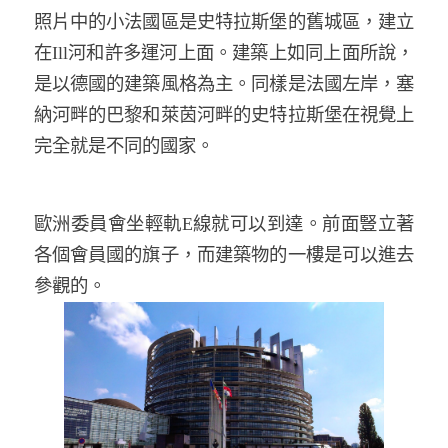
照片中的小法國區是史特拉斯堡的舊城區，建立
在
Ill
河和許多運河上面。建築上如同上面所說，
是以德國的建築風格為主。同樣是法國左岸，塞
納河畔的巴黎和萊茵河畔的史特拉斯堡在視覺上
完全就是不同的國家。
歐洲委員會坐輕軌
E
線就可以到達。前面豎立著
各個會員國的旗子，而建築物的一樓是可以進去
參觀的。