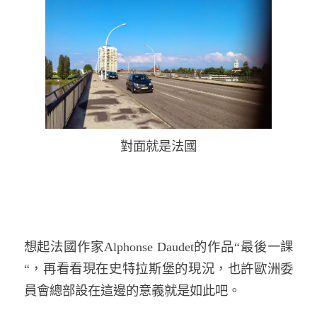
對面就是法國
想起法國作家
Alphonse Daudet
的作品
“
最後一課
“
，再看看現在史特拉斯堡的現況，也許歐洲委
員會總部設在這邊的意義就是如此吧。