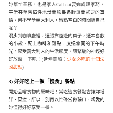
妳幫忙業務，也是家人Call out要妳處理家務，
平常甚至習慣性地滑開臉書追蹤無關緊要的事
情。何不學學義大利人，留點空白的時間給自己
呢？
漫步到咖啡廳裡，選張靠窗邊的桌子，選本喜歡
的小說，配上咖啡和甜點，度過悠閒的下午時
光。感受義大利人的生活態度，讓緊繃的神經好
好放鬆一下吧！(延伸閱讀：
少女必吃的十個法
國甜點
)
3) 好好吃上一頓「慢食」餐點
開始品嚐食物的原味吧！常吃速食餐點會讓妳增
胖、冒痘，所以，別再以忙碌當做藉口，親愛的
妳值得好好享受一餐。