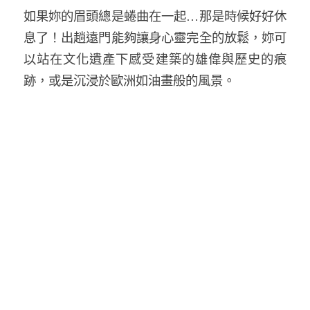
如果妳的眉頭總是蜷曲在一起…那是時候好好休
息了！出趟遠門能夠讓身心靈完全的放鬆，妳可
以站在文化遺產下感受建築的雄偉與歷史的痕
跡，或是沉浸於歐洲如油畫般的風景。