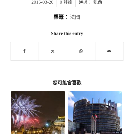
/
/
2015-03-20
0 評論
通過：
凱西
標籤：
法國
Share this entry
您可能會喜歡