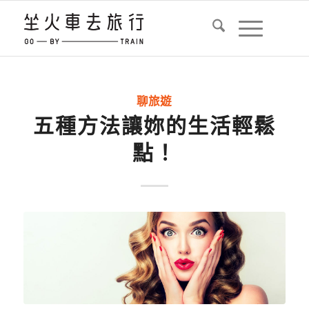
表
聊旅遊
五種方法讓妳的生活輕鬆
點！