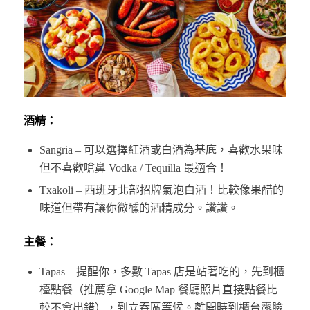
酒精：
Sangria – 可以選擇紅酒或白酒為基底，喜歡水果味
但不喜歡嗆鼻 Vodka / Tequilla 最適合！
Txakoli – 西班牙北部招牌氣泡白酒！比較像果醋的
味道但帶有讓你微醺的酒精成分。讚讚。
主餐：
Tapas – 提醒你，多數 Tapas 店是站著吃的，先到櫃
檯點餐（推薦拿 Google Map 餐廳照片直接點餐比
較不會出錯），到立吞區等候。離開時到櫃台露臉