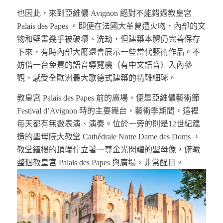
也因此，來到亞維儂 Avignon 絕對不能錯過教皇宮
Palais des Papes 。即便在法國大革曾遭火吻，內部的文
物和壁畫幾乎被破壞、洗劫，但建築本體仍完善保存
下來，有時內部大廳還會展示一些當代藝術作品。不
妨借一台免費的語音導覽機（有中文語音）入內參
觀，感受全歐洲最大歌德式建築的精雕細琢。
教皇宮 Palais des Papes 前的廣場，便是亞維儂藝術節
Festival d’Avignon 時的主要舞台，藝術季期間，這裡
每天都有無數表演、演奏。位於一旁的則是12世紀建
造的聖母院大教堂 Cathédrale Notre Dame des Doms ，
教堂鐘樓的頂端佇立著一尊金光閃耀的聖母像，俯瞰
整個教皇宮 Palais des Papes 與廣場，非常醒目。