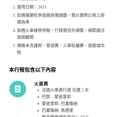
適用日期：2023
如遇展期旺季旅館房價調整，需以實際訂房之房
價為準
如遇火車維修停駛，行程需另外調整，細節請洽
旅遊顧問
價格未含護照、簽證費、火車臥舖費、旅館城市
稅
本行程包含以下內容
火車票
法國火車通行證 任選 2 天
巴黎 – 蒙彼里耶
蒙彼里耶- 巴塞隆納
巴塞隆納- 馬德里