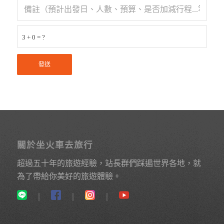
3 + 0 = ?
關於坐火車去旅行
超過五十年的旅遊經驗，站長群們踩遍世界各地，就
為了帶給你美好的旅遊體驗。
｜
｜
｜