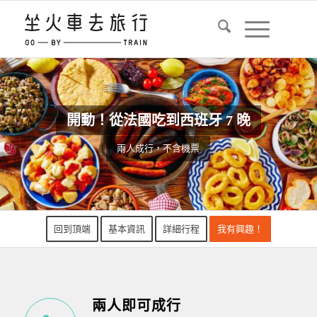
開動！從法國吃到西班牙 7 晚
兩人成行，不含機票
回到頂端
基本資訊
詳細行程
我有興趣！
兩人即可成行