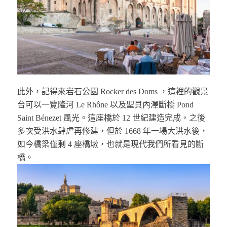
此外，記得來岩石公園 Rocker des Doms ，這裡的觀景
台可以一覽隆河 Le Rhône 以及聖貝內澤斷橋 Pond
Saint Bénezet 風光。這座橋於 12 世紀建造完成，之後
多次受洪水肆虐再修建，但於 1668 年一場大洪水後，
如今橋梁僅剩 4 座橋墩，也就是現代我們所看見的斷
橋。