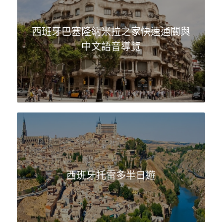
西班牙巴塞隆納米拉之家快速通關與
中文語音導覽
西班牙托雷多半日遊