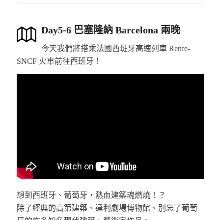
Day5-6 巴塞隆納 Barcelona 兩晚
今天我們將搭乘法國西班牙高速列車 Renfe-
SNCF 火車前往西班牙！
想到西班牙、葡萄牙，熱血建築魂燃燒！？
除了經典的高第建築、達利劇場博物館、別忘了葡萄