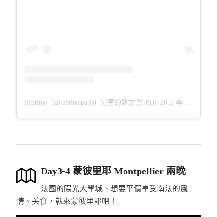
Septime（@septimeparis）分享的貼文
於
PDT 2018 年 7月 月 31 日 上午 2:58
Day3-4 蒙彼里耶 Montpellier 兩晚
法國的陽光大學城、想要平價享受南法的風
情、美食，就來蒙彼里耶吧！