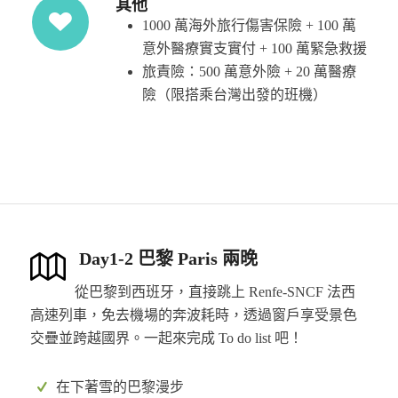
其他
1000 萬海外旅行傷害保險 + 100 萬
意外醫療實支實付 + 100 萬緊急救援
旅責險：500 萬意外險 + 20 萬醫療
險（限搭乘台灣出發的班機）
Day1-2 巴黎 Paris 兩晚
從巴黎到西班牙，直接跳上 Renfe-SNCF 法西
高速列車，免去機場的奔波耗時，透過窗戶享受景色
交疊並跨越國界。一起來完成 To do list 吧！
在下著雪的巴黎漫步