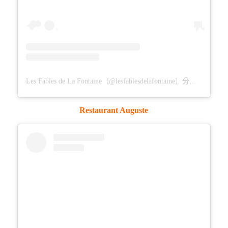
Les Fables de La Fontaine（@lesfablesdelafontaine）分享的貼文
Restaurant Auguste