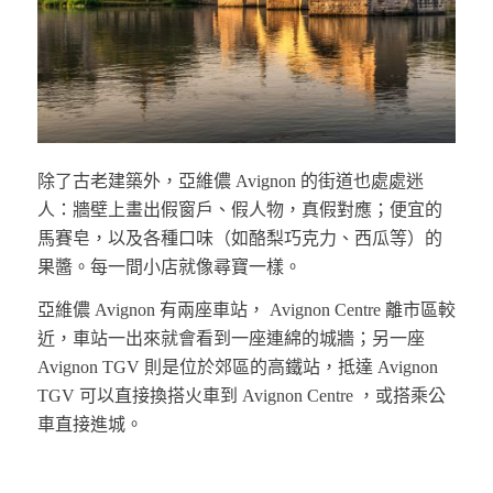
除了古老建築外，亞維儂 Avignon 的街道也處處迷
人：牆壁上畫出假窗戶、假人物，真假對應；便宜的
馬賽皂，以及各種口味（如酪梨巧克力、西瓜等）的
果醬。每一間小店就像尋寶一樣。
亞維儂 Avignon 有兩座車站， Avignon Centre 離市區較
近，車站一出來就會看到一座連綿的城牆；另一座
Avignon TGV 則是位於郊區的高鐵站，抵達 Avignon
TGV 可以直接換搭火車到 Avignon Centre ，或搭乘公
車直接進城。