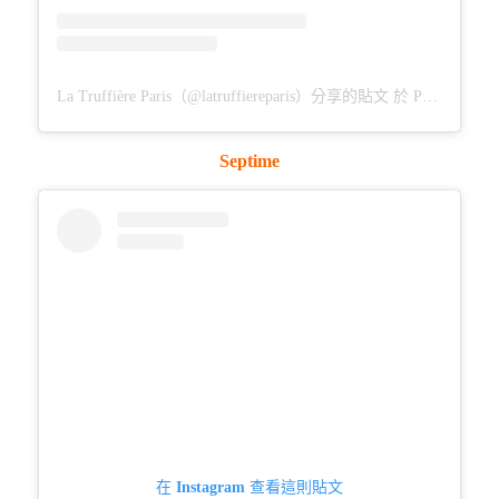
La Truffière Paris（@latruffiereparis）分享的貼文
於
PDT 2018 年 3月 月 18 日 上午 12:59
Septime
在 Instagram 查看這則貼文