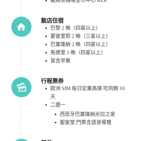
戴高樂機場至市中心 RER
飯店住宿
巴黎 2 晚（四星以上）
蒙彼里耶 2 晚（三星以上）
巴塞隆納 2 晚（四星以上）
馬德里 1 晚（四星以上）
皆含早餐
行程票券
歐洲 SIM 每日定量高速 吃到飽 10
天
二選一
西班牙巴塞隆納米拉之家
聖家堂 門票含語音導覽