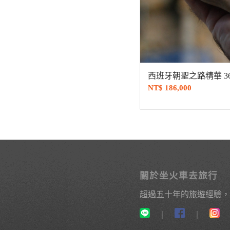
西班牙朝聖之路精華 36
NT$
186,000
關於坐火車去旅行
超過五十年的旅遊經驗，
｜
｜