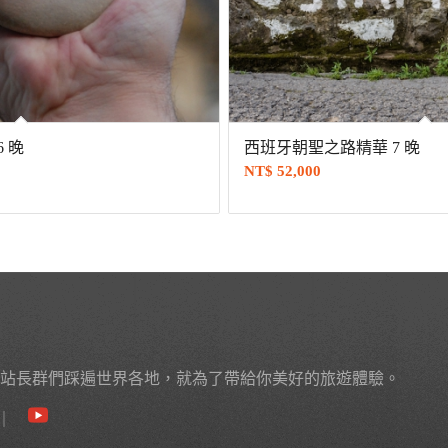
 晚
西班牙朝聖之路精華 7 晚
NT$
52,000
站長群們踩遍世界各地，就為了帶給你美好的旅遊體驗。
｜