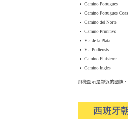
Camino Portugues
Camino Portugues Coas
Camino del Norte
Camino Primitivo
Via de la Plata
Via Podiensis
Camino Finisterre
Camino Ingles​
飛機圖示是鄰近的國際、