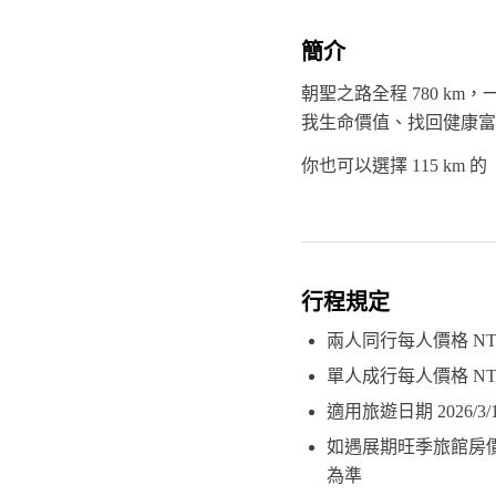
簡介
朝聖之路全程 780 k
我生命價值、找回健康富
你也可以選擇 115 km 的
行程規定
兩人同行每人價格 NT18
單人成行每人價格 NT25
適用旅遊日期 2026/3/15
如遇展期旺季旅館房
為準