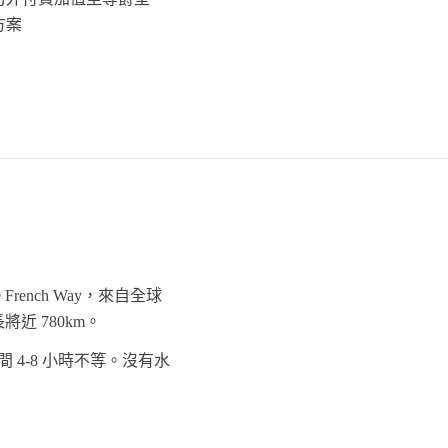
方案
French Way，來自全球
近 780km。
 4-8 小時不等。沒有水