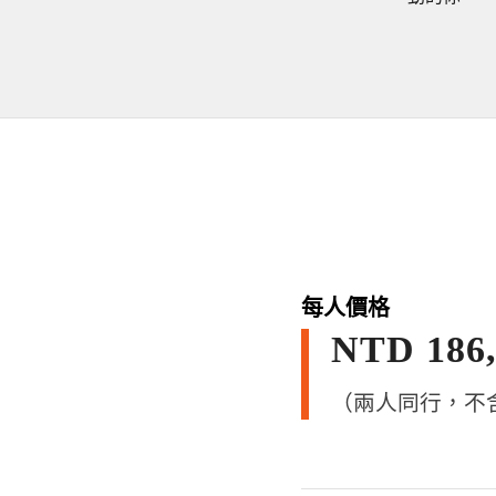
每人價格
NTD 186
（兩人同行，不