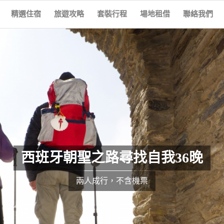
精選住宿
旅遊攻略
套裝行程
場地租借
聯絡我們
西班牙朝聖之路尋找自我36晚
兩人成行，不含機票