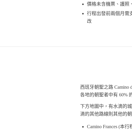
價格未含機票、護照
行程出發前兩個月需支
改
西班牙朝聖之路 Camino 
各地的朝聖者中有 60%
下方地圖中，有水滴的城市
滴的其他路線則其他的朝
Camino Frances (本