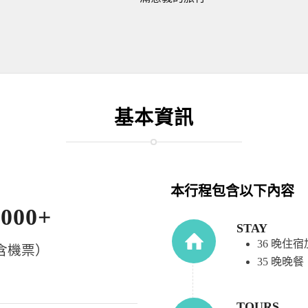
基本資訊
本行程包含以下內容
,000+
STAY
36 晚住
含機票）
35 晚晚餐
TOURS