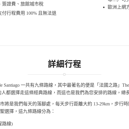
、簽證費、旅館城市稅
歐洲上網
付行程費用 100% 且無法退
詳細行程
de Santiago 一共有九條路線，其中最著名的便是「法國之路」The 
 的人都選擇走這條經典路線，而這也是我們為您安排的路線，總長將
將是我們每天的落腳處，每天步行距離大約 13-29km，步行時間
聖選擇，這九條路線分為：
行程路線)