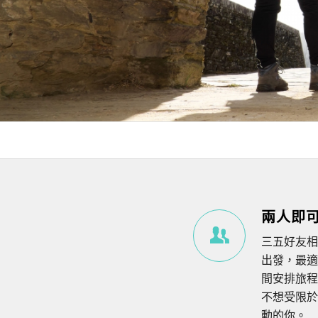
兩人即
三五好友相
出發，最適
間安排旅程
不想受限於
動的你。