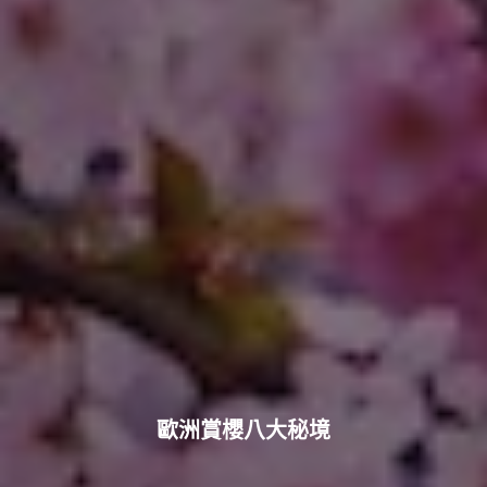
歐洲賞櫻八大秘境