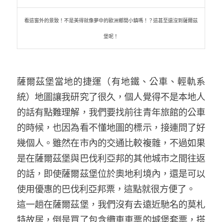
看這窗外的景致！不是美得就像夢中的歐洲鄉間小鎮嗎！？這甚至還沒到薩爾茲
堡呢！
薩爾茲堡當地的捷運（有地鐵、公車、輕軌系
統）地圖讓我研究了很久，個人覺得不是本地人
的話有點難理解，我們要找前往青年旅館的公車
的時候，也因為看不懂地圖的標示，接連問了好
幾個人。雖然在市內的交通比較複雜，不過如果
是在薩爾茲堡與巴伐利亞邦的其他城市之間往返
的話，即使薩爾茲堡位於奧地利境內，還是可以
使用優惠的巴伐利亞邦票，這點就很方便了。
這一趟在薩爾茲堡，我們沒有去遠近馳名的莫札
特故居，倒是買了包含纜車車票的城堡套票，搭