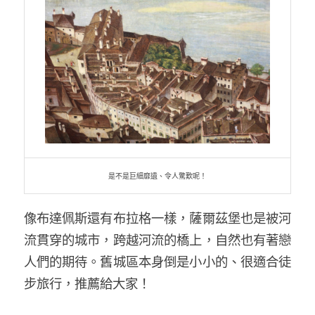
是不是巨細靡遺、令人驚歎呢！
像布達佩斯還有布拉格一樣，薩爾茲堡也是被河
流貫穿的城市，跨越河流的橋上，自然也有著戀
人們的期待。舊城區本身倒是小小的、很適合徒
步旅行，推薦給大家！