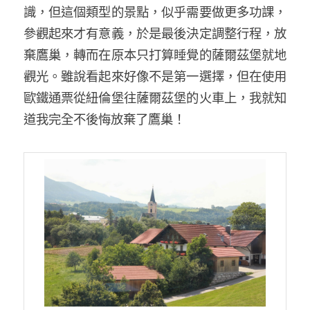
識，但這個類型的景點，似乎需要做更多功課，
參觀起來才有意義，於是最後決定調整行程，放
棄鷹巢，轉而在原本只打算睡覺的薩爾茲堡就地
觀光。雖說看起來好像不是第一選擇，但在使用
歐鐵通票從紐倫堡往薩爾茲堡的火車上，我就知
道我完全不後悔放棄了鷹巢！