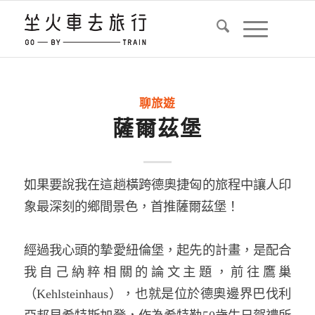
聊旅遊
薩爾茲堡
如果要說我在這趟橫跨德奧捷匈的旅程中讓人印
象最深刻的鄉間景色，首推薩爾茲堡！
經過我心頭的摯愛紐倫堡，起先的計畫，是配合
我自己納粹相關的論文主題，前往鷹巢
（Kehlsteinhaus），也就是位於德奧邊界巴伐利