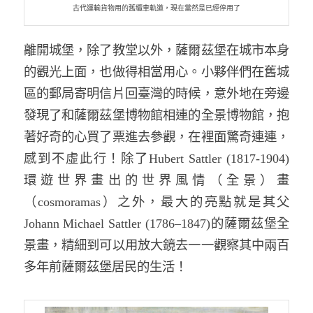
古代運輸貨物用的舊纜車軌道，現在當然是已經停用了
離開城堡，除了教堂以外，薩爾茲堡在城市本身
的觀光上面，也做得相當用心。小夥伴們在舊城
區的郵局寄明信片回臺灣的時候，意外地在旁邊
發現了和薩爾茲堡博物館相連的全景博物館，抱
著好奇的心買了票進去參觀，在裡面驚奇連連，
感到不虛此行！除了Hubert Sattler (1817-1904)
環遊世界畫出的世界風情（全景）畫
（cosmoramas）之外，最大的亮點就是其父
Johann Michael Sattler (1786–1847)的薩爾茲堡全
景畫，精細到可以用放大鏡去一一觀察其中兩百
多年前薩爾茲堡居民的生活！