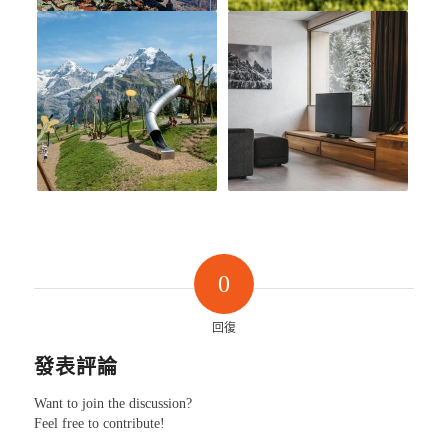
0
回復
發表評論
Want to join the discussion?
Feel free to contribute!