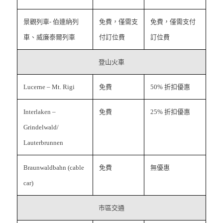
景觀列車- 伯連納列
免費，僅需支
免費，僅需支付
車、威廉泰爾列車
付訂位費
訂位費
登山火車
Lucerne – Mt. Rigi
免費
50% 折扣優惠
Interlaken –
免費
25% 折扣優惠
Grindelwald/
Lauterbrunnen
Braunwaldbahn (cable
免費
無優惠
car)
市區交通