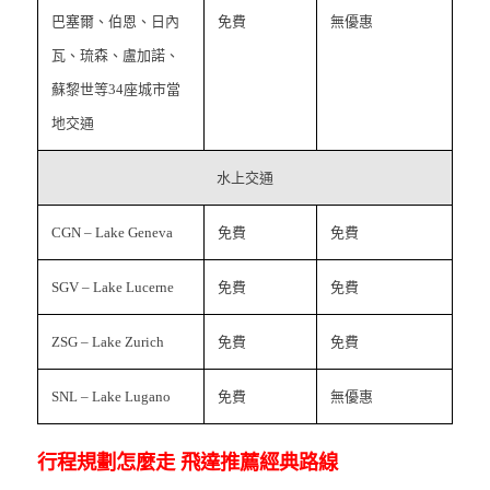
巴塞爾、伯恩、日內
免費
無優惠
瓦、琉森、盧加諾、
蘇黎世等34座城市當
地交通
水上交通
CGN – Lake Geneva
免費
免費
SGV – Lake Lucerne
免費
免費
ZSG – Lake Zurich
免費
免費
SNL – Lake Lugano
免費
無優惠
行程規劃怎麼走 飛達推薦經典路線