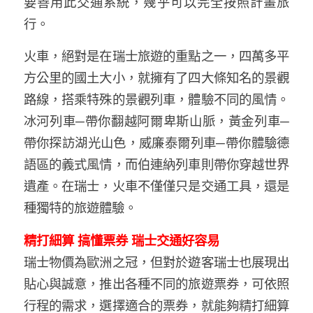
要善用此交通系統，幾乎可以完全按照計畫旅
行。
火車，絕對是在瑞士旅遊的重點之一，四萬多平
方公里的國土大小，就擁有了四大條知名的景觀
路線，搭乘特殊的景觀列車，體驗不同的風情。
冰河列車─帶你翻越阿爾卑斯山脈，黃金列車─
帶你探訪湖光山色，威廉泰爾列車─帶你體驗德
語區的義式風情，而伯連納列車則帶你穿越世界
遺產。在瑞士，火車不僅僅只是交通工具，還是
種獨特的旅遊體驗。
精打細算 搞懂票券 瑞士交通好容易
瑞士物價為歐洲之冠，但對於遊客瑞士也展現出
貼心與誠意，推出各種不同的旅遊票券，可依照
行程的需求，選擇適合的票券，就能夠精打細算