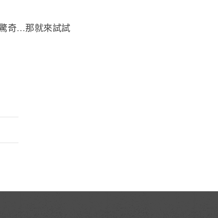
驚奇…那就來試試