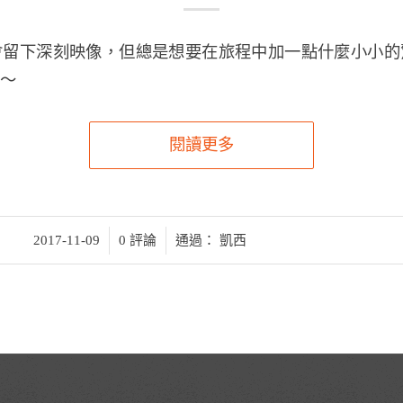
會留下深刻映像，但總是想要在旅程中加一點什麼小小的
～
閱讀更多
/
/
2017-11-09
0 評論
通過：
凱西