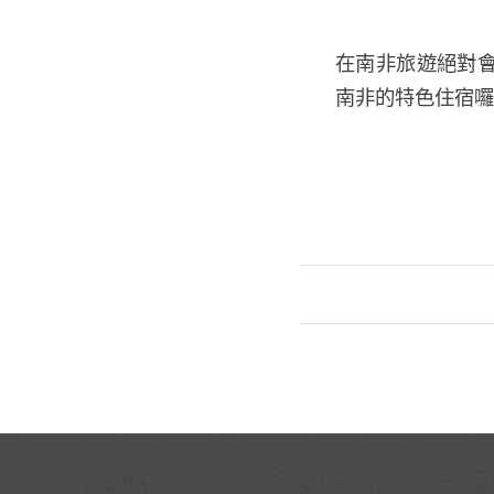
在南非旅遊絕對
南非的特色住宿囉