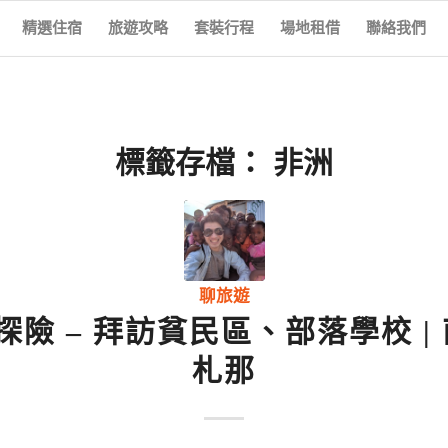
精選住宿
旅遊攻略
套裝行程
場地租借
聯絡我們
標籤存檔：
非洲
聊旅遊
險 – 拜訪貧民區、部落學校 | 
札那