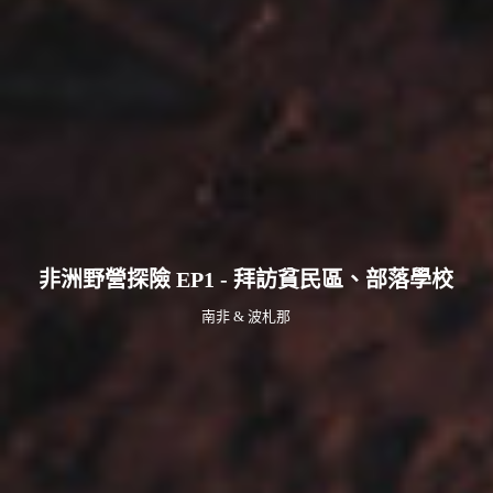
非洲野營探險 EP1 - 拜訪貧民區、部落學校
南非 & 波札那