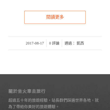
閱讀更多
/
/
2017-08-17
0 評論
通過：
凱西
關於坐火車去旅行
超過五十年的旅遊經驗，站長群們踩遍世界各地，就
為了帶給你美好的旅遊體驗。