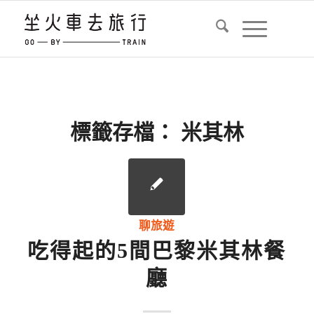
標籤存檔：
米其林
聊旅遊
吃得起的5間巴黎米其林餐
廳