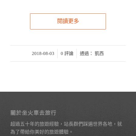
閱讀更多
/
/
2018-08-03
0 評論
通過：
凱西
關於坐火車去旅行
超過五十年的旅遊經驗，站長群們踩遍世界各地，就
為了帶給你美好的旅遊體驗。