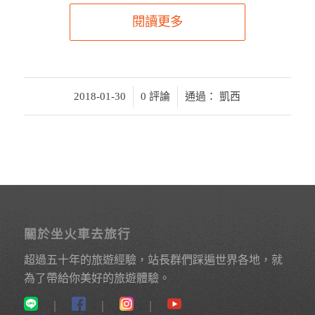
閱讀更多
/
/
2018-01-30
0 評論
通過：
凱西
關於坐火車去旅行
超過五十年的旅遊經驗，站長群們踩遍世界各地，就
為了帶給你美好的旅遊體驗。
｜
｜
｜