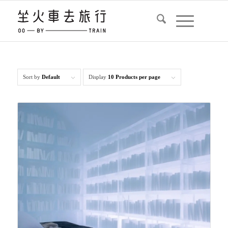
Sort by
Default
Display
10 Products per page