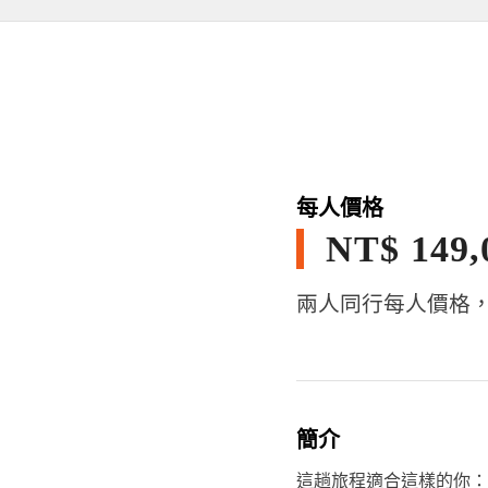
每人價格
NT$ 149,
兩人同行每人價格
簡介
這趟旅程適合這樣的你：喜