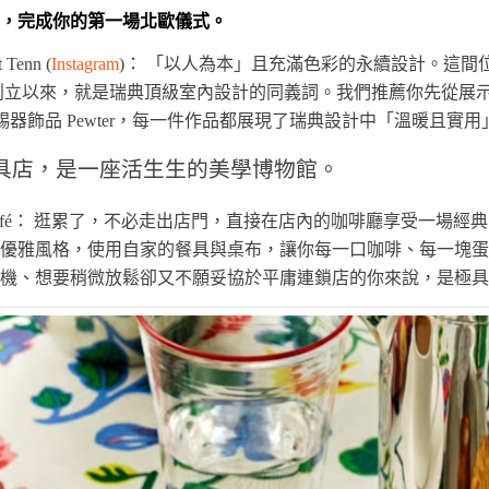
，完成你的第一場北歐儀式。
Tenn (
Instagram
)： 「以人為本」且充滿色彩的永續設計。這間位於濱海
4 年創立以來，就是瑞典頂級室內設計的同義詞。我們推薦你先從展示間
緻的錫器飾品 Pewter，每一件作品都展現了瑞典設計中「溫暖且實
具店，是一座活生生的美學博物館。
 Café： 逛累了，不必走出店門，直接在店內的咖啡廳享受一場經典的
優雅風格，使用自家的餐具與桌布，讓你每一口咖啡、每一塊蛋
機、想要稍微放鬆卻又不願妥協於平庸連鎖店的你來說，是極具