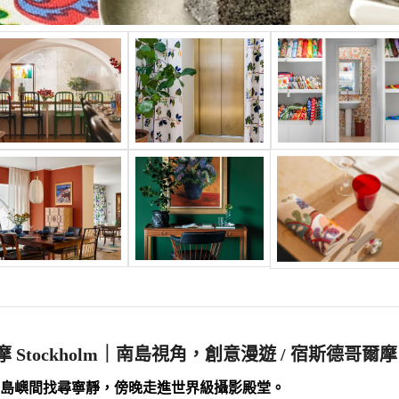
 Stockholm｜南島視角，創意漫遊 / 宿斯德哥爾摩
島嶼間找尋寧靜，傍晚走進世界級攝影殿堂。