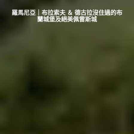
羅馬尼亞｜布拉索夫 ＆ 德古拉沒住過的布
蘭城堡及絕美佩雷斯城