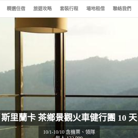
精選住宿
旅遊攻略
套裝行程
場地租借
聯絡我們
斯里蘭卡 茶鄉景觀火車健行團 10 天
10/1-10/10 含機票、領隊