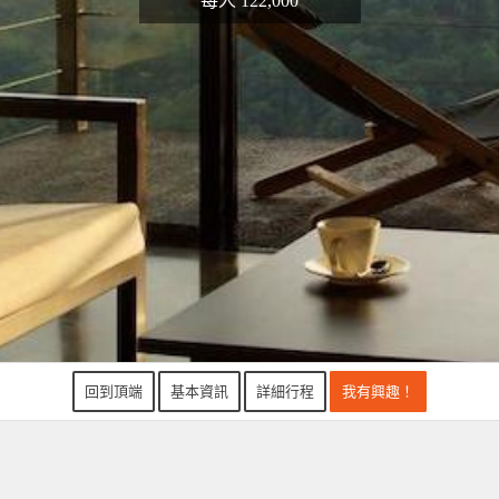
每人 122,000
回到頂端
基本資訊
詳細行程
我有興趣！