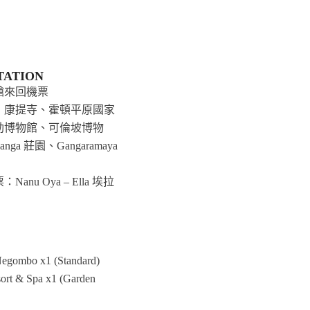
TATION
艙來回機票
：康提寺、霍頓平原國家
勒博物館、可倫坡博物
anga 莊園、Gangaramaya
anu Oya – Ella 埃拉
Negombo x1 (Standard)
sort & Spa x1 (Garden