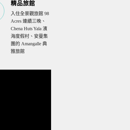
精品旅館
入住全景觀旅館 98
Acres 連續三晚、
Chena Huts Yala 濱
海度假村、安曼集
團的 Amangalle 典
雅旅館