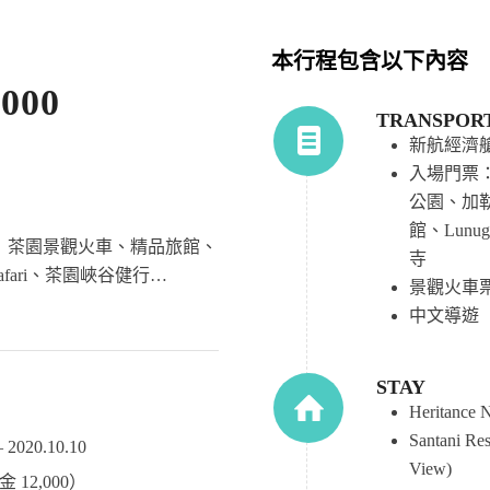
本行程包含以下內容
000
TRANSPOR
新航經濟
入場門票
公園、加
館、Lunug
旅行！茶園景觀火車、精品旅館、
寺
fari、茶園峽谷健行…
景觀火車票：N
中文導遊
STAY
Heritance 
Santani Re
2020.10.10
View)
 12,000）