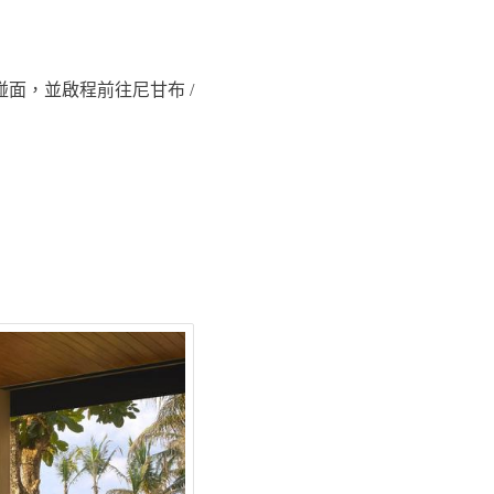
人員碰面，並啟程前往尼甘布 /