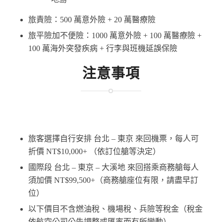
旅責險：500 萬意外險 + 20 萬醫療險
旅平險加不便險：1000 萬意外險 + 100 萬醫療險 +
100 萬海外突發疾病 + 行李與班機延誤保險
注意事項
旅客選擇自行安排 台北 – 東京 來回機票，每人可
折價
NT$10,000+
（依訂位艙等決定）
國際段 台北 – 東京 – 大溪地 來回搭乘商務艙每人
須加價
NT$99,500+
（商務艙座位有限，請盡早訂
位）
以下價目不含燃油稅、機場稅、兵險等稅金（稅金
依航空公司公告調整或匯率而有所變動）