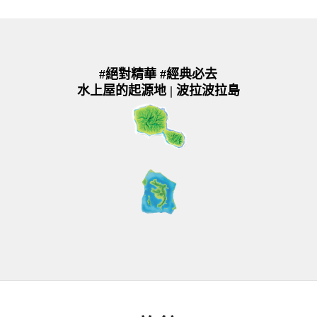
#絕對精華 #經典必去
水上屋的起源地 | 波拉波拉島
大溪
地島
波拉
波拉
島