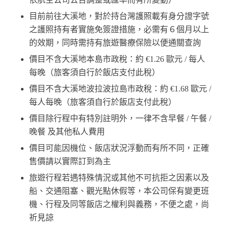
目前前往大溪地，對於持台灣護照載有身分證字號
之護照持有者實施免簽證措施，必需有６個月以上
的效期，同時需持有旅遊醫療保險以便通關查詢
價目不含大溪地本島市政稅：約
€
1.26 歐元 / 每人
每晚（旅客須自行於飯店支付此稅）
價目不含大溪地波拉波拉島市政稅：約
€
1.68 歐元 /
每人每晚（旅客須自行於飯店支付此稅）
價目除行程中有特別註明外，一律不含早餐 / 午餐 /
晚餐 及其他私人費用
價目可能因機位、飯店狀況浮動而有所不同，正確
售價請以實際訂到為主
旅遊行程若遇特殊情況或其他不可抗拒之因素以及
船、交通阻塞、觀光點休假等，本公司保有變更班
機、行程及同等飯店之權利與義務，不便之處，尚
祈見諒