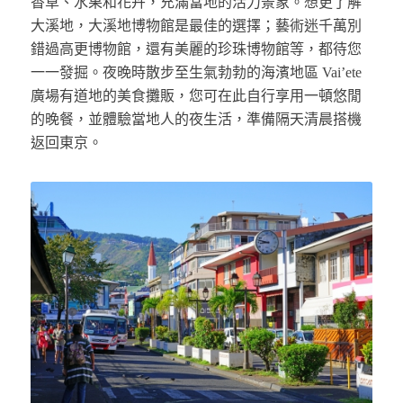
香草、水果和花卉，充滿當地的活力景象。想更了解
大溪地，大溪地博物館是最佳的選擇；藝術迷千萬別
錯過高更博物館，還有美麗的珍珠博物館等，都待您
一一發掘。夜晚時散步至生氣勃勃的海濱地區 Vai’ete
廣場有道地的美食攤販，您可在此自行享用一頓悠閒
的晚餐，並體驗當地人的夜生活，準備隔天清晨搭機
返回東京。