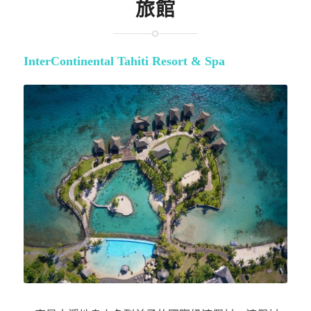
旅館
InterContinental Tahiti Resort & Spa