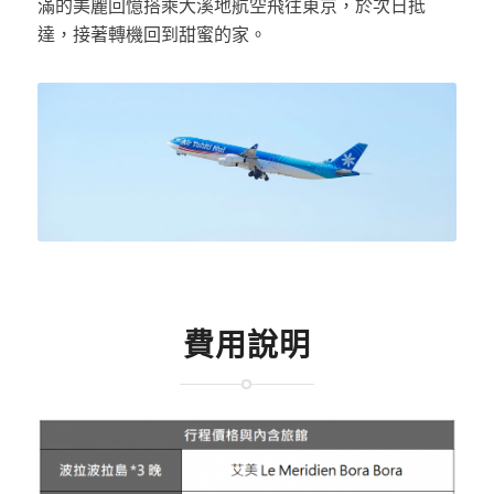
滿的美麗回憶搭乘大溪地航空飛往東京，於次日抵
達，接著轉機回到甜蜜的家。
費用說明