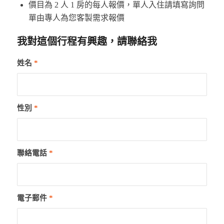
價目為 2 人 1 房的每人報價，單人入住請填寫詢問
單由專人為您客製需求報價
我對這個行程有興趣，請聯絡我
姓名
*
性別
*
聯絡電話
*
電子郵件
*