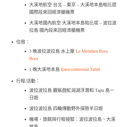
大溪地航空 台北 – 東京 – 大溪地本島帕比提
國際段來回經濟艙機票
大溪地國內航空 大溪地本島帕比堤 – 波拉波
拉島 國內段來回經濟艙機票
住宿：
3 晚波拉波拉島 水上屋
Le Meridien Bora
Bora
1 晚大溪地本島
Intercontinental Tahiti
行程/活動：
波拉波拉島
觀鯊戲魟潟湖浮潛和 Tapu 島一
日遊
波拉波拉島
四輪傳動野外探險半日遊
機場、旅館與行程接駁：波拉波拉島、大溪
地島