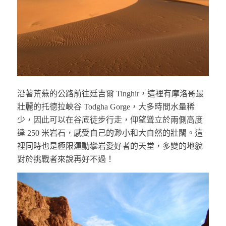
沿著荒蕪的公路前往廷吉爾 Tinghir，這裡有摩洛哥最
壯麗的托德拉峽谷 Todgha Gorge，大多時間水量稀
少，因此可以在谷底徒步行走，仰望聳立於兩側高度
達 250 米岩石，感受自己的渺小和大自然的壯闊。這
裡同時也是極限運動攀岩愛好者的天堂，多變的地貌
對於挑戰者來說再好不過！