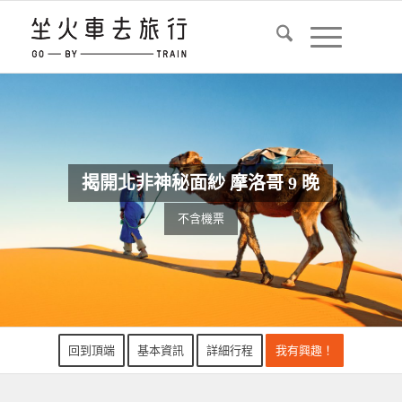
揭開北非神秘面紗 摩洛哥 9 晚
不含機票
回到頂端
基本資訊
詳細行程
我有興趣！