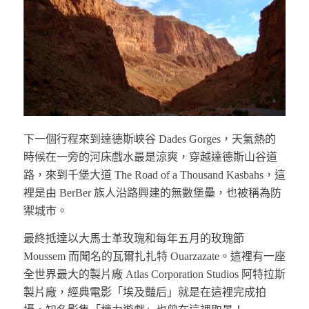
下一個行程來到達德斯峽谷 Dades Gorges，天氣熱的
時候在一旁的河床戲水最是涼爽，穿越達德斯山谷道
路，來到千堡大道 The Road of a Thousand Kasbahs，這
裡是由 BerBer 族人沿路興建的無數堡壘，也被稱為防
禦城市。
最終抵達以大馬士革玫瑰和每年五月的玫瑰節
Moussem 而聞名的瓦爾扎扎特 Ouarzazate。這裡有一座
全世界最大的製片廠 Atlas Corporation Studios 阿特拉斯
製片廠，經典電影「埃及豔后」就是在這裡完成拍