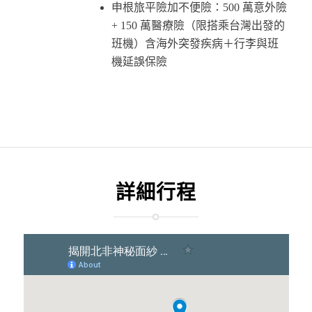
申根旅平險加不便險：500 萬意外險
+ 150 萬醫療險（限搭乘台灣出發的
班機）含海外突發疾病＋行李與班
機延誤保險
詳細行程