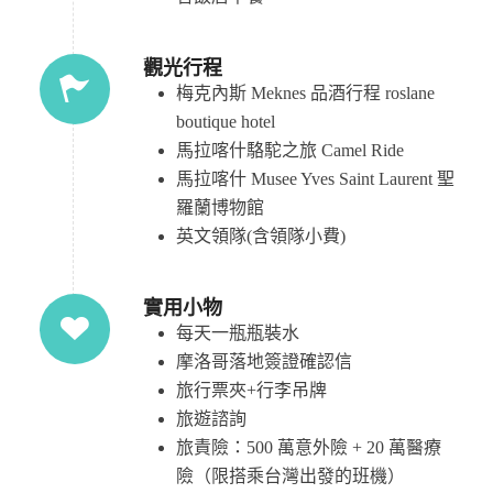
觀光行程
梅克內斯 Meknes 品酒行程 roslane
boutique hotel
馬拉喀什駱駝之旅 Camel Ride
馬拉喀什 Musee Yves Saint Laurent 聖
羅蘭博物館
英文領隊(含領隊小費)
實用小物
每天一瓶瓶裝水
摩洛哥落地簽證確認信
旅行票夾+行李吊牌
旅遊諮詢
旅責險：500 萬意外險 + 20 萬醫療
險（限搭乘台灣出發的班機）