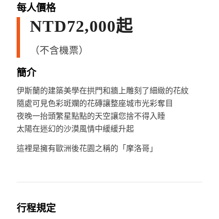
每人價格
NTD72,000起
（不含機票）
簡介
伊斯蘭的建築美學在拱門和牆上雕刻了細緻的花紋
隨處可見色彩斑斕的花磚讓整座城市光彩奪目
夜晚一抬頭繁星點點的天空讓您捨不得入睡
太陽在迷幻的沙漠風情中緩緩升起
這裡是擁有歐洲後花園之稱的「摩洛哥」
行程規定