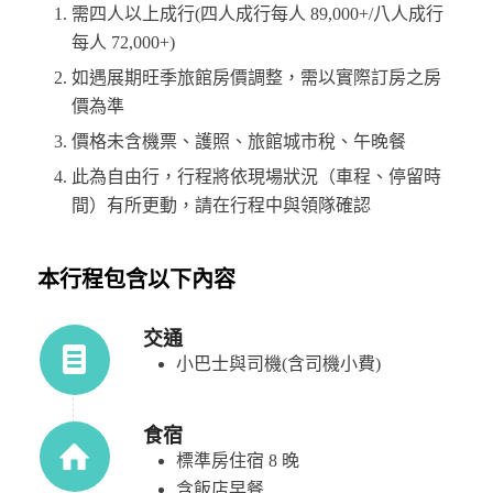
需四人以上成行(四人成行每人 89,000+/八人成行
每人 72,000+)
如遇展期旺季旅館房價調整，需以實際訂房之房
價為準
價格未含機票、護照、旅館城市稅、午晚餐
此為自由行，行程將依現場狀況（車程、停留時
間）有所更動，請在行程中與領隊確認
本行程包含以下內容
交通
小巴士與司機(含司機小費)
食宿
標準房住宿 8 晚
含飯店早餐