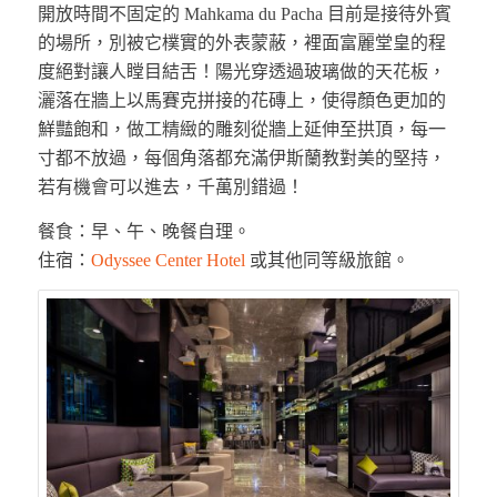
開放時間不固定的 Mahkama du Pacha 目前是接待外賓
的場所，別被它樸實的外表蒙蔽，裡面富麗堂皇的程
度絕對讓人瞠目結舌！陽光穿透過玻璃做的天花板，
灑落在牆上以馬賽克拼接的花磚上，使得顏色更加的
鮮豔飽和，做工精緻的雕刻從牆上延伸至拱頂，每一
寸都不放過，每個角落都充滿伊斯蘭教對美的堅持，
若有機會可以進去，千萬別錯過！
餐食：早、午、晚餐自理。
住宿：
Odyssee Center Hotel
或其他同等級旅館。