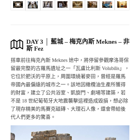
DAY 3 │ 藍城 – 梅克內斯 Meknes – 非
斯 Fez
搭車前往梅克內斯 Meknes 途中，將停留參觀摩洛哥保
留最完整的古羅馬遺址之一「瓦盧比利斯 Volubilis」，
它位於肥沃的平原上，周圍環繞著麥田，曾經是羅馬
帝國內最偏遠的城市之一。該地因橄欖油生產所獲得
的財富，建立了公共浴室、凱旋門、劇場等建築，若
不是 18 世紀葡萄牙大地震襲擊這裡造成毀損，想必除
了現存精美的馬賽克磁磚、大理石人像，還會帶給後
代人們更多的驚喜。