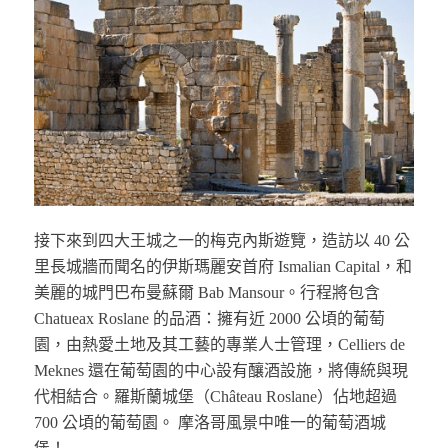
接下來到四大王城之一的梅克內斯遊覽，造訪以 40 公
里長城牆而聞名的伊斯瑪麗安首府 Ismalian Capital，和
美麗的城門巴布曼蘇爾 Bab Mansour。行程將包含
Chatueax Roslane 的品酒：擁有近 2000 公頃的葡萄
園，由熱愛土地及其工藝的專業人士管理，Celliers de
Meknes 還在葡萄園的中心設有釀酒設施，將傳統與現
代相結合。羅斯蘭城堡（Château Roslane）佔地超過
700 公頃的葡萄園。 摩洛哥風景中唯一的葡萄酒城