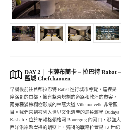
DAY 2 │ 卡薩布蘭卡 – 拉巴特 Rabat –
藍城 Chefchaouen
早餐後前往首都拉巴特 Rabat 進行城市導覽，這裡是
摩洛哥的首都，擁有整齊規劃的道路和乾淨的市容，
兩旁種滿棕櫚樹形成的林蔭大道 Ville nouvelle 非常醒
目。我們來到被列入世界文化遺產的烏達雅堡 Oudaya
Kasbah，位於布賴格賴格河 Bouregreg 的河口，瀕臨大
西洋沿岸懸崖邊的峭壁上，獨特的戰略位置是 12 世紀