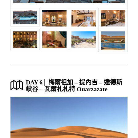
DAY 6│ 梅爾祖加 – 提內吉 – 達德斯
峡谷 – 瓦爾札札特 Ouarzazate