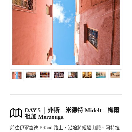
DAY 5 │ 非斯 – 米德特 Midelt – 梅爾
祖加 Merzouga
前往伊爾富德 Erfoud 路上，沿途將經過山脈、阿特拉