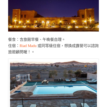
餐食：含旅館早餐、午晚餐自理。
住宿：
Riad Madu
或同等級住宿，想換成露營可以諮詢
旅遊顧問喔！。