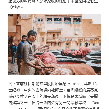
起彼落的叫賣聲，原汁原味的保留了中世紀阿拉伯生
活型態。
接下來前往伊斯蘭神學院阿塔里納 Attarine，建於 13
世紀初，中央的庭院通向禮拜堂，色彩繽紛的馬賽克
磁磚及雕刻在牆上的精美藝術，不愧是舊城區最美麗
的建築之一。值得一遊的還有另一間宗教學校── Bou