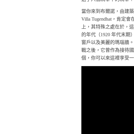
當你來到布爾諾，由建築師密斯
Villa Tugendh
上，其特殊之處在於，這
的年代（1920 年代
窗戶以及美麗的瑪瑙牆。另一
戰之後，它曾作為接待國家
個，你可以來這裡享受一