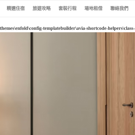
精選住宿
旅遊攻略
套裝行程
場地租借
聯絡我們
hemes\enfold\config-templatebuilder\avia-shortcode-helpers\class