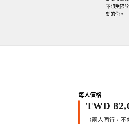
不想受限於
動的你。
每人價格
TWD 82,
（兩人同行，不