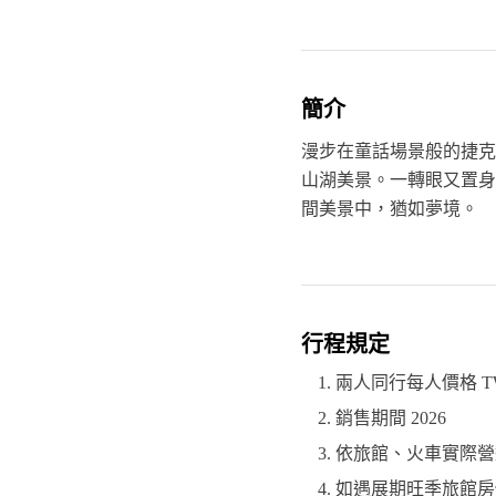
簡介
漫步在童話場景般的捷克
山湖美景。一轉眼又置身
間美景中，猶如夢境。
行程規定
兩人同行每人價格 TWD
銷售期間 2026
依旅館、火車實際營
如遇展期旺季旅館房