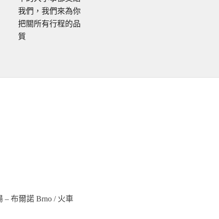
我們，我們來為你
把關所有行程的品
質
– 布爾諾 Brno / 火車