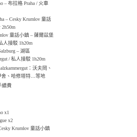
o – 布拉格 Praha / 火車
a – Cesky Krumlov 童話
 2h50m
rumlov 童話小鎮 – 薩爾茲堡
 / 私人接駁 1h20m
lzburg – 湖區
ergut / 私人接駁 1h20m
alzkammergut：沃夫岡、
伊舍、哈修塔特…等地
手續費
o x1
ue x2
sky Krumlov 童話小鎮