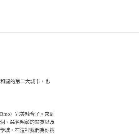
捷克共和國的第二大城市，也
rno）完美融合了。來到
洞、惡名昭彰的監獄以及
學城。在這裡我們為你挑