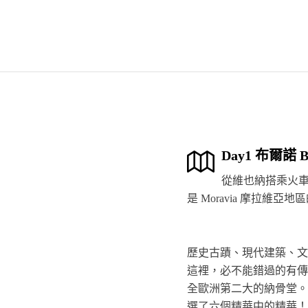
Day1 布爾諾 
從維也納搭乘火車約
是 Moravia 摩拉維亞
歷史古蹟、現代建築、文
這裡，必不能錯過的有傳
全歐洲第二大的納骨堂。
選了六個精華中的精華！