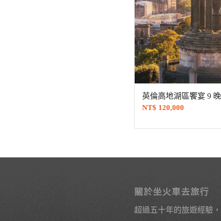
英倫高地湖區饗宴 9 晚
NT$
120,000
關於坐火車去旅行
超過五十年的旅遊經驗，