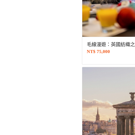
毛線漫遊：英國紡織之旅
NT$
75,000