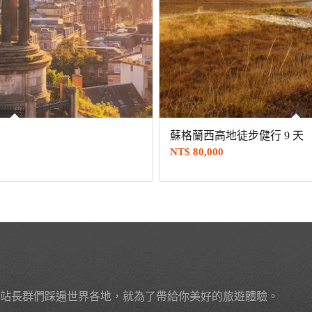
蘇格蘭西高地徒步健行 9 天
NT$
80,000
站長群們踩遍世界各地，就為了帶給你美好的旅遊體驗。