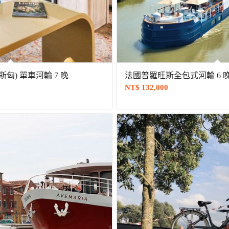
匈) 單車河輪 7 晚
法國普羅旺斯全包式河輪 6 
NT$
132,000