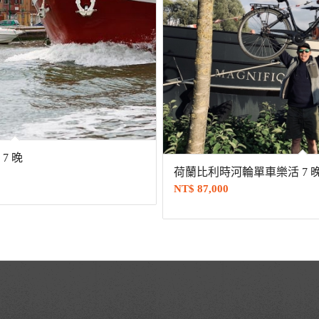
7 晚
荷蘭比利時河輪單車樂活 7 
NT$
87,000