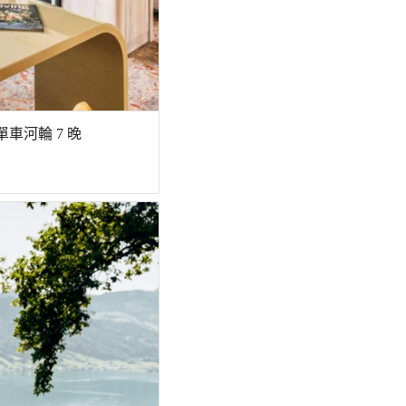
單車河輪 7 晚