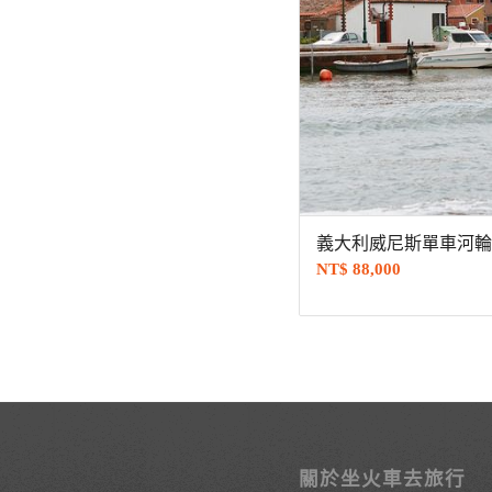
義大利威尼斯單車河輪 
NT$
88,000
關於坐火車去旅行