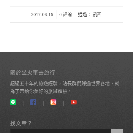
/
/
2017-06-16
0 評論
通過：
凱西
關於坐火車去旅行
超過五十年的旅遊經驗，站長群們踩遍世界各地，就
為了帶給你美好的旅遊體驗。
｜
｜
｜
找文章？