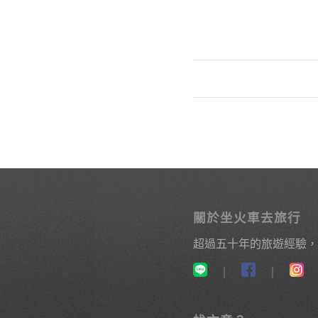
關於坐火車去旅行
超過五十年的旅遊經驗，
｜
｜