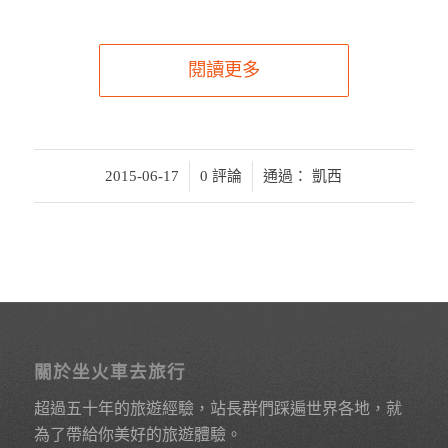
閱讀更多
/
/
2015-06-17
0 評論
通過：
凱西
關於坐火車去旅行
超過五十年的旅遊經驗，站長群們踩遍世界各地，就
為了帶給你美好的旅遊體驗。