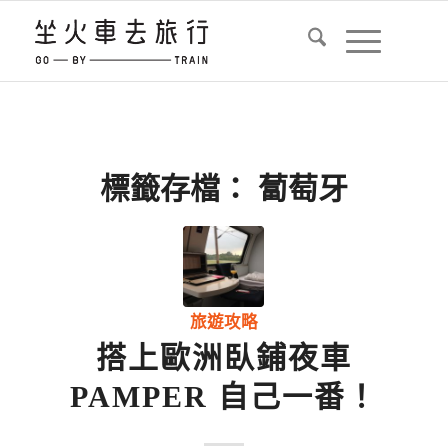
標籤存檔：
蔔萄牙
旅遊攻略
搭上歐洲臥鋪夜車
PAMPER 自己一番！