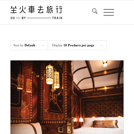
Sort by
Default
Display
10 Products per page