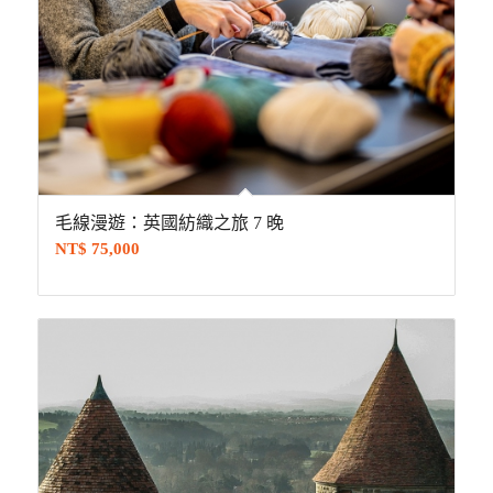
毛線漫遊：英國紡織之旅 7 晚
NT$
75,000