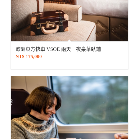
歐洲東方快車 VSOE 兩天一夜豪華臥鋪
NT$
175,000