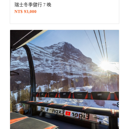
瑞士冬季健行 7 晚
NT$
93,000