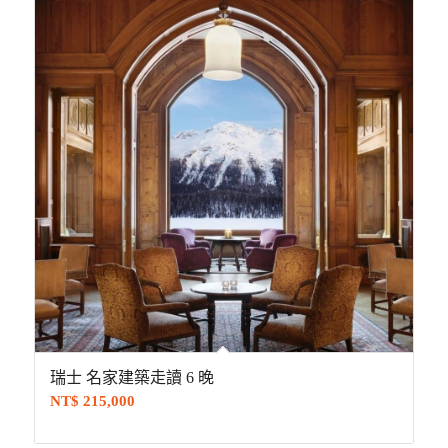
瑞士 名家建築走讀 6 晚
NT$
215,000