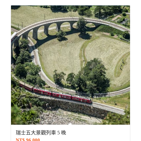
瑞士五大景觀列車 5 晚
NT$
96,000