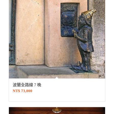
波蘭全路線 7 晚
NT$
73,000