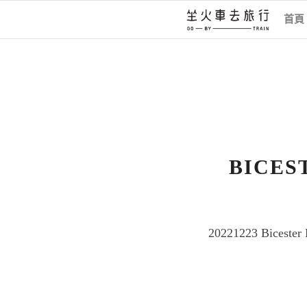
首頁
BICES
20221223 Bicester